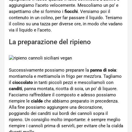
aggiungiamo l’aceto velocemente. Mescoliamo un po’ e
aspettiamo che si formino i
fiocchi
. Versiamo poi il
contenuto in un colino, per far passare il liquido. Teniamo
il colino su una tazza per diverse ore, in modo che vadano
via il liquido e l’aceto.
La preparazione del ripieno
Successivamente possiamo preparare la
panna di soia
:
montiamola e mettiamola in frigo per mezz’ora. Tagliamo
il
cioccolato
in tanti piccoli pezzi e mescoliamoli con
canditi
, panna montata, ricotta di soia, un po’ di liquore.
Facciamo raffreddare il composto e adesso possiamo
riempire le
cialde
che abbiamo preparato in precedenza.
Alla fine possiamo aggiungere una decorazione,
poggiando dei canditi sui bordi dei cannoli sopra il
ripieno. Un consiglio molto importante: è sempre meglio
riempire i cannoli prima di servirli, per evitare che la cialda