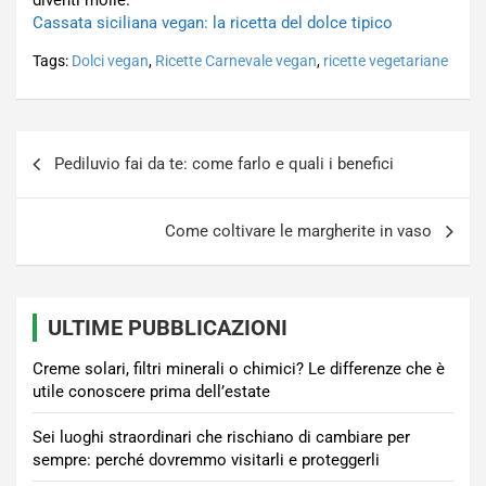
diventi molle.
Cassata siciliana vegan: la ricetta del dolce tipico
Tags:
Dolci vegan
,
Ricette Carnevale vegan
,
ricette vegetariane
Navigazione
Pediluvio fai da te: come farlo e quali i benefici
articoli
Come coltivare le margherite in vaso
ULTIME PUBBLICAZIONI
Creme solari, filtri minerali o chimici? Le differenze che è
utile conoscere prima dell’estate
Sei luoghi straordinari che rischiano di cambiare per
sempre: perché dovremmo visitarli e proteggerli