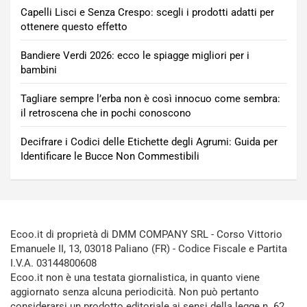
Capelli Lisci e Senza Crespo: scegli i prodotti adatti per
ottenere questo effetto
Bandiere Verdi 2026: ecco le spiagge migliori per i
bambini
Tagliare sempre l’erba non è così innocuo come sembra:
il retroscena che in pochi conoscono
Decifrare i Codici delle Etichette degli Agrumi: Guida per
Identificare le Bucce Non Commestibili
Ecoo.it di proprietà di DMM COMPANY SRL - Corso Vittorio
Emanuele II, 13, 03018 Paliano (FR) - Codice Fiscale e Partita
I.V.A. 03144800608
Ecoo.it non è una testata giornalistica, in quanto viene
aggiornato senza alcuna periodicità. Non può pertanto
considerarsi un prodotto editoriale ai sensi della legge n. 62