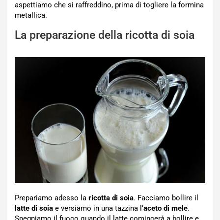
aspettiamo che si raffreddino, prima di togliere la formina
metallica.
La preparazione della ricotta di soia
Prepariamo adesso la
ricotta di soia
. Facciamo bollire il
latte di soia
e versiamo in una tazzina l’
aceto di mele
.
Spegniamo il fuoco quando il latte comincerà a bollire e