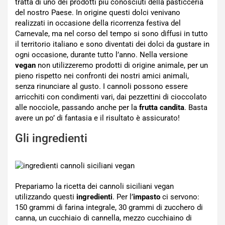
tratta di uno dei prodotti più conosciuti della pasticceria
del nostro Paese. In origine questi dolci venivano
realizzati in occasione della ricorrenza festiva del
Carnevale, ma nel corso del tempo si sono diffusi in tutto
il territorio italiano e sono diventati dei dolci da gustare in
ogni occasione, durante tutto l’anno. Nella versione
vegan
non utilizzeremo prodotti di origine animale, per un
pieno rispetto nei confronti dei nostri amici animali,
senza rinunciare al gusto. I cannoli possono essere
arricchiti con condimenti vari, dai pezzettini di cioccolato
alle nocciole, passando anche per la
frutta candita
. Basta
avere un po’ di fantasia e il risultato è assicurato!
Gli ingredienti
Prepariamo la ricetta dei cannoli siciliani vegan
utilizzando questi
ingredienti
. Per l’
impasto
ci servono:
150 grammi di farina integrale, 30 grammi di zucchero di
canna, un cucchiaio di cannella, mezzo cucchiaino di