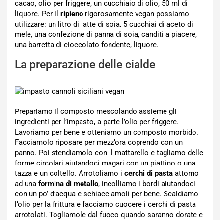
cacao, olio per friggere, un cucchiaio di olio, 50 ml di
liquore. Per il
ripieno
rigorosamente vegan possiamo
utilizzare: un litro di latte di soia, 5 cucchiai di aceto di
mele, una confezione di panna di soia, canditi a piacere,
una barretta di cioccolato fondente, liquore.
La preparazione delle cialde
Prepariamo il composto mescolando assieme gli
ingredienti per l’impasto, a parte l’olio per friggere.
Lavoriamo per bene e otteniamo un composto morbido.
Facciamolo riposare per mezz’ora coprendo con un
panno. Poi stendiamolo con il mattarello e tagliamo delle
forme circolari aiutandoci magari con un piattino o una
tazza e un coltello. Arrotoliamo i
cerchi di pasta
attorno
ad una
formina di metallo
, incolliamo i bordi aiutandoci
con un po’ d’acqua e schiacciamoli per bene. Scaldiamo
l’olio per la frittura e facciamo cuocere i cerchi di pasta
arrotolati. Togliamole dal fuoco quando saranno dorate e