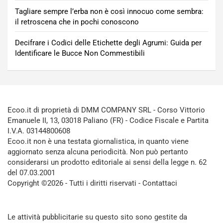
Tagliare sempre l’erba non è così innocuo come sembra:
il retroscena che in pochi conoscono
Decifrare i Codici delle Etichette degli Agrumi: Guida per
Identificare le Bucce Non Commestibili
Ecoo.it di proprietà di DMM COMPANY SRL - Corso Vittorio
Emanuele II, 13, 03018 Paliano (FR) - Codice Fiscale e Partita
I.V.A. 03144800608
Ecoo.it non è una testata giornalistica, in quanto viene
aggiornato senza alcuna periodicità. Non può pertanto
considerarsi un prodotto editoriale ai sensi della legge n. 62
del 07.03.2001
Copyright ©2026 - Tutti i diritti riservati -
Contattaci
Le attività pubblicitarie su questo sito sono gestite da