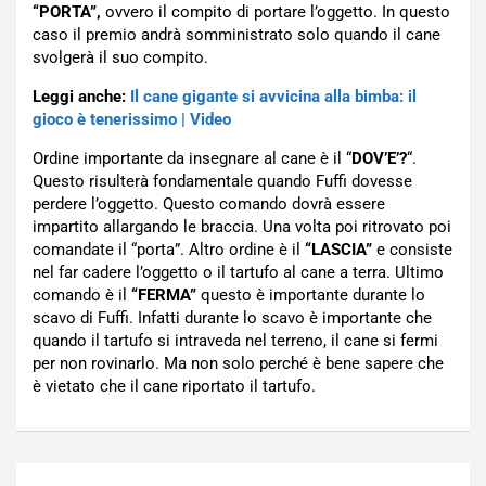
“PORTA”,
ovvero il compito di portare l’oggetto. In questo
caso il premio andrà somministrato solo quando il cane
svolgerà il suo compito.
Leggi anche:
Il cane gigante si avvicina alla bimba: il
gioco è tenerissimo | Video
Ordine importante da insegnare al cane è il “
DOV’E’?
“.
Questo risulterà fondamentale quando Fuffi dovesse
perdere l’oggetto. Questo comando dovrà essere
impartito allargando le braccia. Una volta poi ritrovato poi
comandate il “porta”. Altro ordine è il
“LASCIA”
e consiste
nel far cadere l’oggetto o il tartufo al cane a terra. Ultimo
comando è il
“FERMA”
questo è importante durante lo
scavo di Fuffi. Infatti durante lo scavo è importante che
quando il tartufo si intraveda nel terreno, il cane si fermi
per non rovinarlo. Ma non solo perché è bene sapere che
è vietato che il cane riportato il tartufo.
Navigazione