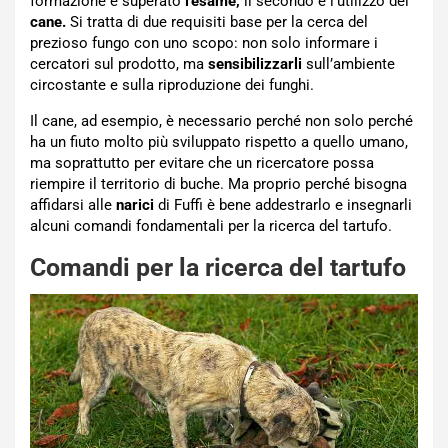
formazione e superato
l’esame,
il secondo è l’utilizzo del
cane.
Si tratta di due requisiti base per la cerca del
prezioso fungo con uno scopo: non solo informare i
cercatori sul prodotto, ma
sensibilizzarli
sull’ambiente
circostante e sulla riproduzione dei funghi.
Il cane, ad esempio, è necessario perché non solo perché
ha un fiuto molto più sviluppato rispetto a quello umano,
ma soprattutto per evitare che un ricercatore possa
riempire il territorio di buche. Ma proprio perché bisogna
affidarsi alle
narici
di Fuffi è bene addestrarlo e insegnarli
alcuni comandi fondamentali per la ricerca del tartufo.
Comandi per la ricerca del tartufo