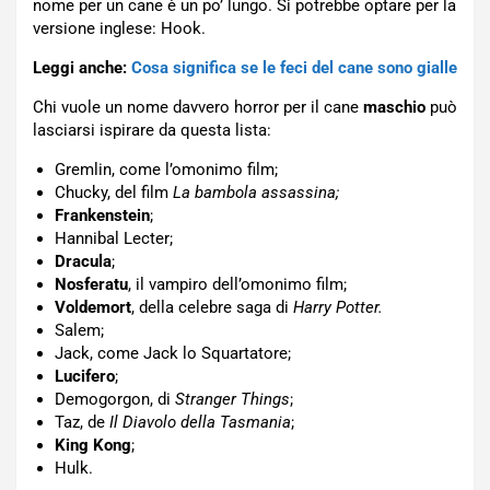
nome per un cane è un po’ lungo. Si potrebbe optare per la
versione inglese: Hook.
Leggi anche:
Cosa significa se le feci del cane sono gialle
Chi vuole un nome davvero horror per il cane
maschio
può
lasciarsi ispirare da questa lista:
Gremlin, come l’omonimo film;
Chucky, del film
La bambola assassina;
Frankenstein
;
Hannibal Lecter;
Dracula
;
Nosferatu
, il vampiro dell’omonimo film;
Voldemort
, della celebre saga di
Harry Potter.
Salem;
Jack, come Jack lo Squartatore;
Lucifero
;
Demogorgon, di
Stranger Things
;
Taz, de
Il Diavolo della Tasmania
;
King Kong
;
Hulk.