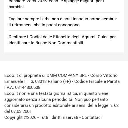
Bandiere Verdi 2026: ecco le spiagge migliori per i
bambini
Tagliare sempre l’erba non è così innocuo come sembra:
il retroscena che in pochi conoscono
Decifrare i Codici delle Etichette degli Agrumi: Guida per
Identificare le Bucce Non Commestibili
Ecoo.it di proprietà di DMM COMPANY SRL - Corso Vittorio
Emanuele II, 13, 03018 Paliano (FR) - Codice Fiscale e Partita
I.V.A. 03144800608
Ecoo.it non è una testata giornalistica, in quanto viene
aggiornato senza alcuna periodicità. Non può pertanto
considerarsi un prodotto editoriale ai sensi della legge n. 62
del 07.03.2001
Copyright ©2026 - Tutti i diritti riservati -
Contattaci