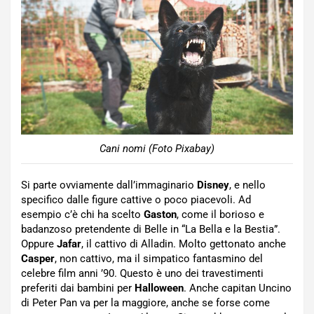
Cani nomi (Foto Pixabay)
Si parte ovviamente dall’immaginario
Disney
, e nello
specifico dalle figure cattive o poco piacevoli. Ad
esempio c’è chi ha scelto
Gaston
, come il borioso e
badanzoso pretendente di Belle in “La Bella e la Bestia”.
Oppure
Jafar
, il cattivo di Alladin. Molto gettonato anche
Casper
, non cattivo, ma il simpatico fantasmino del
celebre film anni ’90. Questo è uno dei travestimenti
preferiti dai bambini per
Halloween
. Anche capitan Uncino
di Peter Pan va per la maggiore, anche se forse come