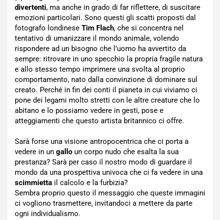
divertenti
, ma anche in grado di far riflettere, di suscitare
emozioni particolari. Sono questi gli scatti proposti dal
fotografo londinese
Tim Flach
, che si concentra nel
tentativo di umanizzare il mondo animale, volendo
rispondere ad un bisogno che l’uomo ha avvertito da
sempre: ritrovare in uno specchio la propria fragile natura
e allo stesso tempo imprimere una svolta al proprio
comportamento, nato dalla convinzione di dominare sul
creato. Perché in fin dei conti il pianeta in cui viviamo ci
pone dei legami molto stretti con le altre creature che lo
abitano e lo possiamo vedere in gesti, pose e
atteggiamenti che questo artista britannico ci offre.
Sarà forse una visione antropocentrica che ci porta a
vedere in un
gallo
un corpo nudo che esalta la sua
prestanza? Sarà per caso il nostro modo di guardare il
mondo da una prospettiva univoca che ci fa vedere in una
scimmietta
il calcolo e la furbizia?
Sembra proprio questo il messaggio che queste immagini
ci vogliono trasmettere, invitandoci a mettere da parte
ogni individualismo.