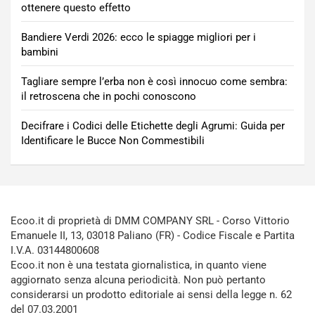
ottenere questo effetto
Bandiere Verdi 2026: ecco le spiagge migliori per i
bambini
Tagliare sempre l’erba non è così innocuo come sembra:
il retroscena che in pochi conoscono
Decifrare i Codici delle Etichette degli Agrumi: Guida per
Identificare le Bucce Non Commestibili
Ecoo.it di proprietà di DMM COMPANY SRL - Corso Vittorio
Emanuele II, 13, 03018 Paliano (FR) - Codice Fiscale e Partita
I.V.A. 03144800608
Ecoo.it non è una testata giornalistica, in quanto viene
aggiornato senza alcuna periodicità. Non può pertanto
considerarsi un prodotto editoriale ai sensi della legge n. 62
del 07.03.2001