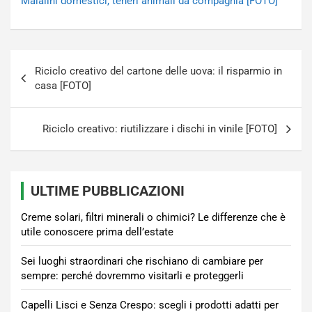
Maialini domestici, teneri animali da compagnia [FOTO]
Navigazione
Riciclo creativo del cartone delle uova: il risparmio in
articoli
casa [FOTO]
Riciclo creativo: riutilizzare i dischi in vinile [FOTO]
ULTIME PUBBLICAZIONI
Creme solari, filtri minerali o chimici? Le differenze che è
utile conoscere prima dell’estate
Sei luoghi straordinari che rischiano di cambiare per
sempre: perché dovremmo visitarli e proteggerli
Capelli Lisci e Senza Crespo: scegli i prodotti adatti per