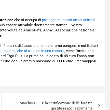
urazione
che si occupa di
proteggere i nostri amici animali
 può essere attivabile direttamente tramite il vostro
temente voluta da AmicoPets, Anmvi, Associazione nazionale
e.
i è una novità assoluta nel panorama europeo, e noi italiani
curazione, che si traduce in una tessera
, viene fornita con
rd Ergo Plus. La prima ha un costo di 48 euro l’anno con
62 euro con un premio massimo di 1.000 euro. Per maggiori
Marchio PEFC: la certificazione delle foreste
gestite responsabilmente