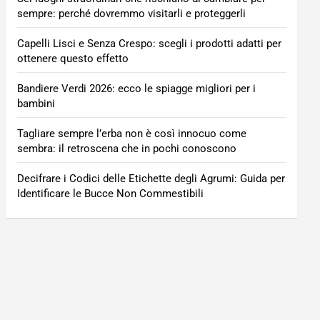
sempre: perché dovremmo visitarli e proteggerli
Capelli Lisci e Senza Crespo: scegli i prodotti adatti per
ottenere questo effetto
Bandiere Verdi 2026: ecco le spiagge migliori per i
bambini
Tagliare sempre l’erba non è così innocuo come
sembra: il retroscena che in pochi conoscono
Decifrare i Codici delle Etichette degli Agrumi: Guida per
Identificare le Bucce Non Commestibili