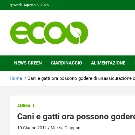
Skip
giovedì, Agosto 6, 2026
to
content
Tutelare il nostro Pianeta è la nostra priorità
Ecoo.it
NEWS GREEN
GIARDINAGGIO
ALIMENTAZIONE
Home
Cani e gatti ora possono godere di un'assicurazione 
ANIMALI
Cani e gatti ora possono goder
10 Giugno 2011
Marzia Giupponi