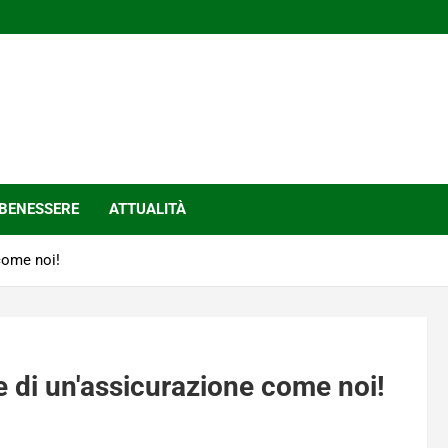
BENESSERE
ATTUALITÀ
come noi!
e di un'assicurazione come noi!