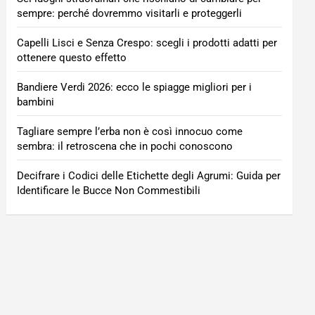
sempre: perché dovremmo visitarli e proteggerli
Capelli Lisci e Senza Crespo: scegli i prodotti adatti per
ottenere questo effetto
Bandiere Verdi 2026: ecco le spiagge migliori per i
bambini
Tagliare sempre l’erba non è così innocuo come
sembra: il retroscena che in pochi conoscono
Decifrare i Codici delle Etichette degli Agrumi: Guida per
Identificare le Bucce Non Commestibili