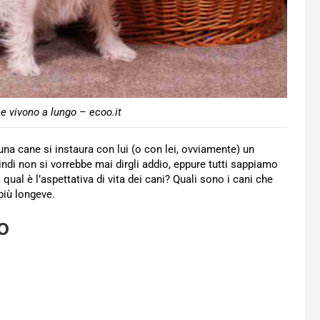
he vivono a lungo – ecoo.it
una cane si instaura con lui (o con lei, ovviamente) un
ndi non si vorrebbe mai dirgli addio, eppure tutti sappiamo
qual è l’aspettativa di vita dei cani? Quali sono i cani che
più longeve.
o