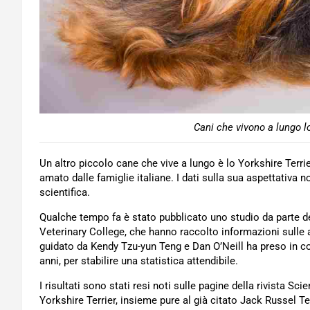
Cani che vivono a lungo lo
Un altro piccolo cane che vive a lungo è lo Yorkshire Terri
amato dalle famiglie italiane. I dati sulla sua aspettativa 
scientifica.
Qualche tempo fa è stato pubblicato uno studio da parte deg
Veterinary College, che hanno raccolto informazioni sulle a
guidato da Kendy Tzu-yun Teng e Dan O’Neill ha preso in co
anni, per stabilire una statistica attendibile.
I risultati sono stati resi noti sulle pagine della rivista Sc
Yorkshire Terrier, insieme pure al già citato Jack Russel Terr