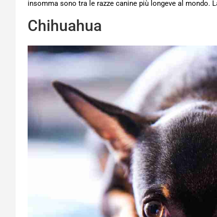
insomma sono tra le razze canine più longeve al mondo. La
Chihuahua