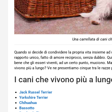
Una carrellata di cani c
Quando si decide di condividere la propria vita insieme ad 
rapporto unico, fatto di amore reciproco, senza dubbio. Qui
bene che gli esseri viventi, ad un certo punto, muoiono. Ma 
vivono più a lungo? Ve ne presentiamo cinque tra le razze 
I cani che vivono più a lung
Jack Russel Terrier
Yorkshire Terrier
Chihuahua
Bassotto