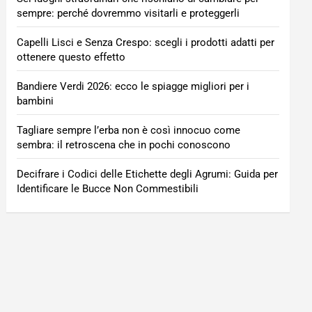
sempre: perché dovremmo visitarli e proteggerli
Capelli Lisci e Senza Crespo: scegli i prodotti adatti per
ottenere questo effetto
Bandiere Verdi 2026: ecco le spiagge migliori per i
bambini
Tagliare sempre l’erba non è così innocuo come
sembra: il retroscena che in pochi conoscono
Decifrare i Codici delle Etichette degli Agrumi: Guida per
Identificare le Bucce Non Commestibili