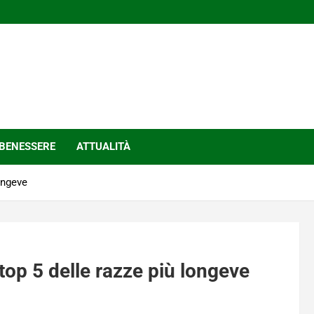
BENESSERE
ATTUALITÀ
longeve
 top 5 delle razze più longeve