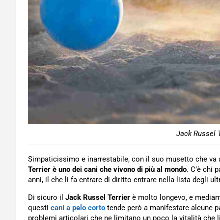
Jack Russel T
Simpaticissimo e inarrestabile, con il suo musetto che va a
Terrier è uno dei cani che vivono di più al mondo
. C’è chi 
anni, il che li fa entrare di diritto entrare nella lista degli ul
Di sicuro il
Jack Russel Terrier
è molto longevo, e mediamen
questi
cani a pelo corto
tende però a manifestare alcune pat
problemi articolari che ne limitano un poco la vitalità che