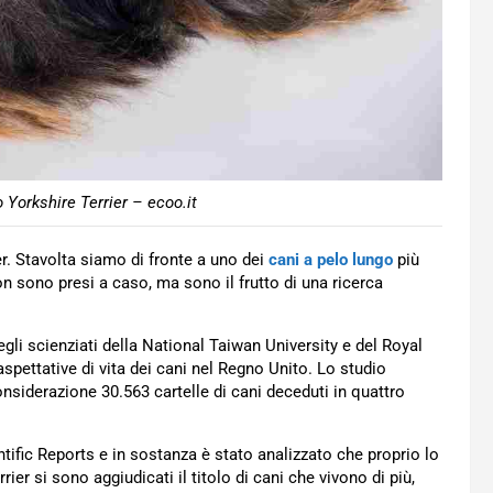
 Yorkshire Terrier – ecoo.it
er. Stavolta siamo di fronte a uno dei
cani a pelo lungo
più
non sono presi a caso, ma sono il frutto di una ricerca
li scienziati della National Taiwan University e del Royal
spettative di vita dei cani nel Regno Unito. Lo studio
nsiderazione 30.563 cartelle di cani deceduti in quattro
ientific Reports e in sostanza è stato analizzato che proprio lo
ier si sono aggiudicati il titolo di cani che vivono di più,