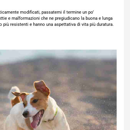
ticamente modificati, passatemi il termine un po’
ttie e malformazioni che ne pregiudicano la buona e lunga
no più resistenti e hanno una aspettativa di vita più duratura.