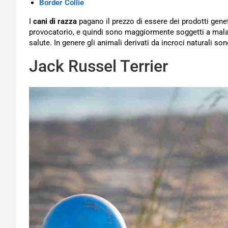
Border Collie
I
cani di razza
pagano il prezzo di essere dei prodotti gene
provocatorio, e quindi sono maggiormente soggetti a mala
salute. In genere gli animali derivati da incroci naturali so
Jack Russel Terrier