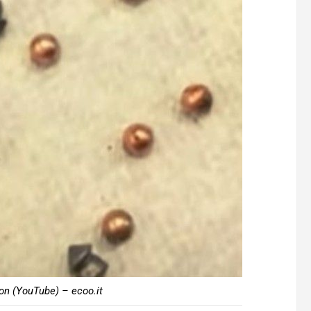
kson (YouTube) – ecoo.it