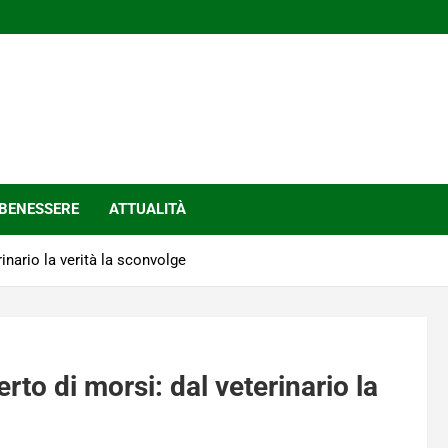
BENESSERE
ATTUALITÀ
inario la verità la sconvolge
rto di morsi: dal veterinario la