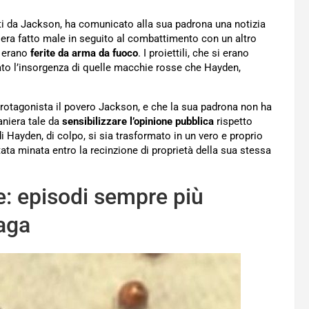
tati da Jackson, ha comunicato alla sua padrona una notizia
 si era fatto male in seguito al combattimento con un altro
, erano
ferite da arma da fuoco
. I proiettili, che si erano
ato l’insorgenza di quelle macchie rosse che Hayden,
protagonista il povero Jackson, e che la sua padrona non ha
aniera tale da
sensibilizzare l’opinione pubblica
rispetto
 di Hayden, di colpo, si sia trasformato in un vero e proprio
ata minata entro la recinzione di proprietà della sua stessa
ie: episodi sempre più
laga