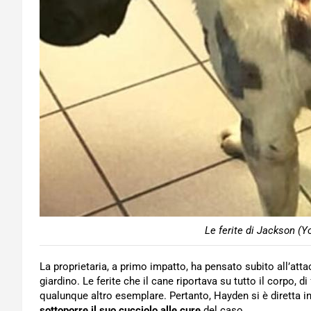
Le ferite di Jackson (Y
La proprietaria, a primo impatto, ha pensato subito all’att
giardino. Le ferite che il cane riportava su tutto il corpo, 
qualunque altro esemplare. Pertanto, Hayden si è diretta in f
sottoporre il suo cucciolo alle cure
del caso.