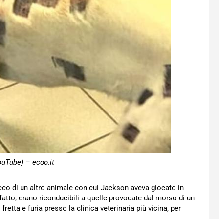
ouTube) – ecoo.it
acco di un altro animale con cui Jackson aveva giocato in
di fatto, erano riconducibili a quelle provocate dal morso di un
retta e furia presso la clinica veterinaria più vicina, per