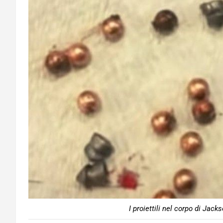
I proiettili nel corpo di Jac