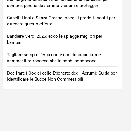
sempre: perché dovremmo visitarli e proteggerli
Capelli Lisci e Senza Crespo: scegli i prodotti adatti per
ottenere questo effetto
Bandiere Verdi 2026: ecco le spiagge migliori per i
bambini
Tagliare sempre l’erba non è così innocuo come
sembra: il retroscena che in pochi conoscono
Decifrare i Codici delle Etichette degli Agrumi: Guida per
Identificare le Bucce Non Commestibili