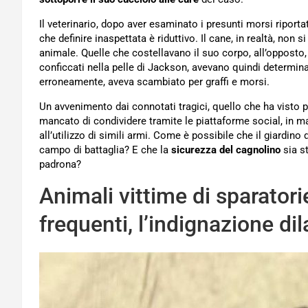
Il veterinario, dopo aver esaminato i presunti morsi ripor
che definire inaspettata è riduttivo. Il cane, in realtà, non
animale. Quelle che costellavano il suo corpo, all’opposto
conficcati nella pelle di Jackson, avevano quindi determin
erroneamente, aveva scambiato per graffi e morsi.
Un avvenimento dai connotati tragici, quello che ha visto 
mancato di condividere tramite le piattaforme social, in m
all’utilizzo di simili armi. Come è possibile che il giardino
campo di battaglia? E che la
sicurezza
del cagnolino
sia st
padrona?
Animali vittime di sparator
frequenti, l’indignazione di