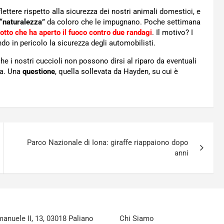
ettere rispetto alla sicurezza dei nostri animali domestici, e
“naturalezza”
da coloro che le impugnano. Poche settimana
iotto che ha aperto il fuoco contro due randagi
. Il motivo? I
do in pericolo la sicurezza degli automobilisti.
he i nostri cuccioli non possono dirsi al riparo da eventuali
ra. Una
questione
, quella sollevata da Hayden, su cui è
Parco Nazionale di Iona: giraffe riappaiono dopo
anni
nuele II, 13, 03018 Paliano
Chi Siamo