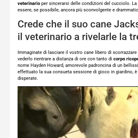
veterinario
per sincerarsi delle condizioni del cucciolo. La 
essere, se possibile, ancora più sconvolgente e drammatic
Crede che il suo cane Jacks
il veterinario a rivelarle la
Immaginate di lasciare il vostro cane libero di scorrazzare 
vederlo rientrare a distanza di ore con tanto di
corpo ricope
nome Hayden Howard, amorevole padroncina di un belliss
effettuato la sua consueta sessione di gioco in giardino, è
disperate.