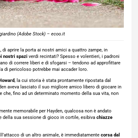
giardino (Adobe Stock) – ecoo.it
di aprire la porta ai nostri amici a quattro zampe, in
i nostri spazi
verdi recintati? Spesso e volentieri, i padroni
no di correre liberi e di sfogarsi – tendono ad approfittare
ulla di pericoloso potrebbe mai accader loro.
Howard
, la cui storia è stata prontamente ripostata dal
den aveva lasciato il suo migliore amico libero di giocare in
, e che, fino ad un determinato momento della sua vita, non
stemente memorabile per Hayden, qualcosa non è andato
 della sua sessione di gioco in cortile, esibiva
chiazze
dall’attacco di un altro animale, è immediatamente
corsa dal