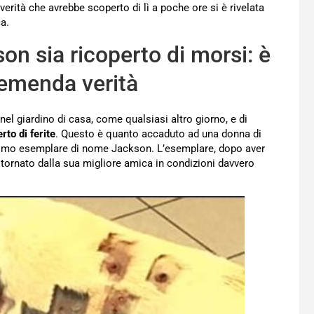
verità che avrebbe scoperto di lì a poche ore si è rivelata
a.
on sia ricoperto di morsi: è
 tremenda verità
nel giardino di casa, come qualsiasi altro giorno, e di
rto di ferite
. Questo è quanto accaduto ad una donna di
imo esemplare di nome Jackson. L’esemplare, dopo aver
 tornato dalla sua migliore amica in condizioni davvero