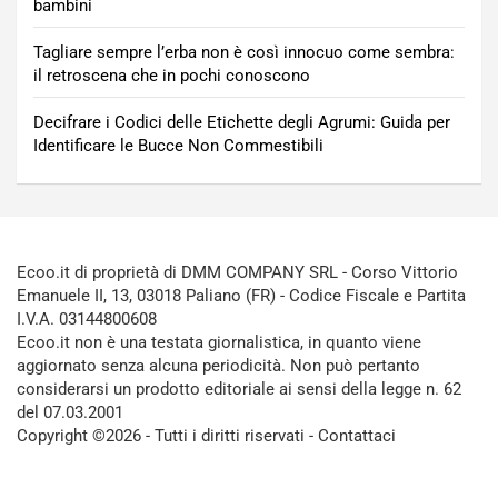
bambini
Tagliare sempre l’erba non è così innocuo come sembra:
il retroscena che in pochi conoscono
Decifrare i Codici delle Etichette degli Agrumi: Guida per
Identificare le Bucce Non Commestibili
Ecoo.it di proprietà di DMM COMPANY SRL - Corso Vittorio
Emanuele II, 13, 03018 Paliano (FR) - Codice Fiscale e Partita
I.V.A. 03144800608
Ecoo.it non è una testata giornalistica, in quanto viene
aggiornato senza alcuna periodicità. Non può pertanto
considerarsi un prodotto editoriale ai sensi della legge n. 62
del 07.03.2001
Copyright ©2026 - Tutti i diritti riservati -
Contattaci