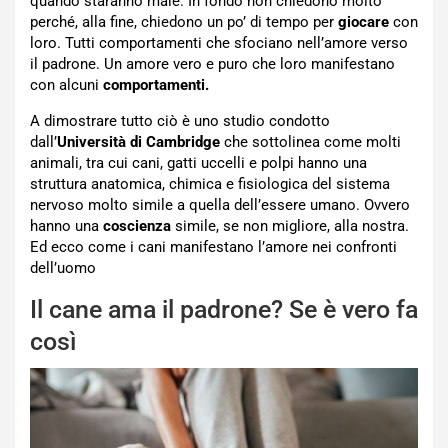
quando staranno male. In fondo non chiedono molto
perché, alla fine, chiedono un po’ di tempo per
giocare
con
loro. Tutti comportamenti che sfociano nell’amore verso
il padrone. Un amore vero e puro che loro manifestano
con alcuni
comportamenti.
A dimostrare tutto ciò è uno studio condotto
dall’
Università di Cambridge
che sottolinea come molti
animali, tra cui cani, gatti uccelli e polpi hanno una
struttura anatomica, chimica e fisiologica del sistema
nervoso molto simile a quella dell’essere umano. Ovvero
hanno una
coscienza
simile, se non migliore, alla nostra.
Ed ecco come i cani manifestano l’amore nei confronti
dell’uomo
Il cane ama il padrone? Se è vero fa
così