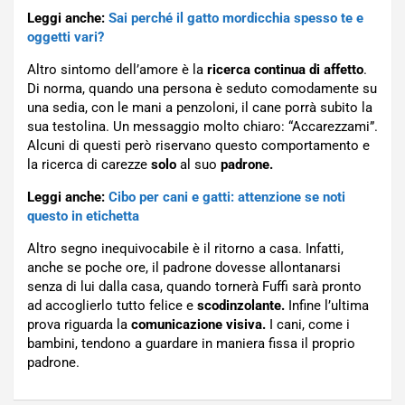
Leggi anche:
Sai perché il gatto mordicchia spesso te e
oggetti vari?
Altro sintomo dell’amore è la
ricerca continua di affetto
.
Di norma, quando una persona è seduto comodamente su
una sedia, con le mani a penzoloni, il cane porrà subito la
sua testolina. Un messaggio molto chiaro: “Accarezzami”.
Alcuni di questi però riservano questo comportamento e
la ricerca di carezze
solo
al suo
padrone.
Leggi anche:
Cibo per cani e gatti: attenzione se noti
questo in etichetta
Altro segno inequivocabile è il ritorno a casa. Infatti,
anche se poche ore, il padrone dovesse allontanarsi
senza di lui dalla casa, quando tornerà Fuffi sarà pronto
ad accoglierlo tutto felice e
scodinzolante.
Infine l’ultima
prova riguarda la
comunicazione visiva.
I cani, come i
bambini, tendono a guardare in maniera fissa il proprio
padrone.