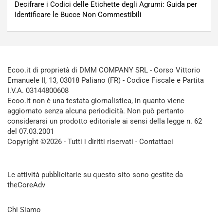
Decifrare i Codici delle Etichette degli Agrumi: Guida per
Identificare le Bucce Non Commestibili
Ecoo.it di proprietà di DMM COMPANY SRL - Corso Vittorio
Emanuele II, 13, 03018 Paliano (FR) - Codice Fiscale e Partita
I.V.A. 03144800608
Ecoo.it non è una testata giornalistica, in quanto viene
aggiornato senza alcuna periodicità. Non può pertanto
considerarsi un prodotto editoriale ai sensi della legge n. 62
del 07.03.2001
Copyright ©2026 - Tutti i diritti riservati -
Contattaci
Le attività pubblicitarie su questo sito sono gestite da
theCoreAdv
Chi Siamo