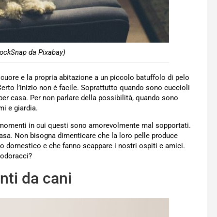
tockSnap da Pixabay)
 cuore e la propria abitazione a un piccolo batuffolo di pelo
rto l’inizio non è facile. Soprattutto quando sono cuccioli
per casa. Per non parlare della possibilità, quando sono
mi e giardia.
i momenti in cui questi sono amorevolmente mal sopportati.
casa. Non bisogna dimenticare che la loro pelle produce
o domestico e che fanno scappare i nostri ospiti e amici.
 odoracci?
nti da cani