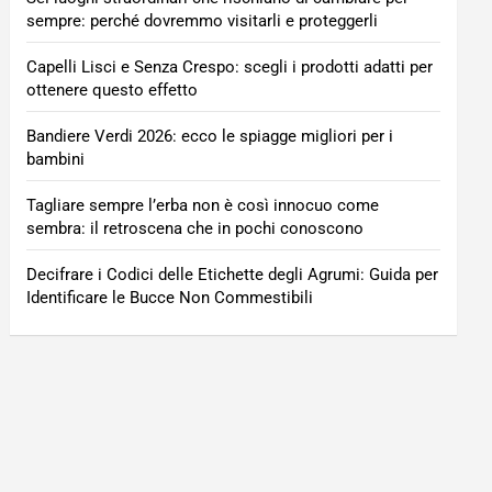
sempre: perché dovremmo visitarli e proteggerli
Capelli Lisci e Senza Crespo: scegli i prodotti adatti per
ottenere questo effetto
Bandiere Verdi 2026: ecco le spiagge migliori per i
bambini
Tagliare sempre l’erba non è così innocuo come
sembra: il retroscena che in pochi conoscono
Decifrare i Codici delle Etichette degli Agrumi: Guida per
Identificare le Bucce Non Commestibili