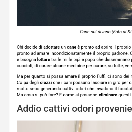
Cane sul divano (Foto di S
Chi decide di adottare un
cane
è pronto ad aprire il proprio
pronto ad amare incondizionatamente il proprio padrone. Ce
e bisogna
lottare
tra le mille pipì e popò che disseminano 
cuccioli, di curare alcune medicine per curare, su tutte, ver
Ma per quanto si possa amare il proprio Fuffi, ci sono de
Colpa degli
olezzi
che i cani possano lasciare in giro per 
molto sebo generando cattivi odori che invadono il focolai
Ma cosa si può fare? E come si possono
eliminare
questi
Addio cattivi odori provenie