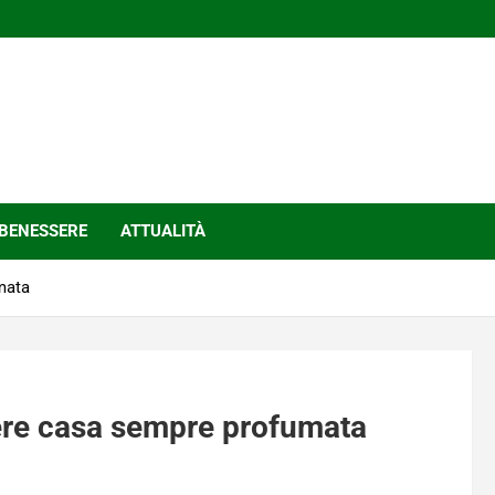
BENESSERE
ATTUALITÀ
mata
vere casa sempre profumata