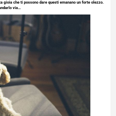
ta gioia che ti possono dare questi emanano un forte olezzo.
ndarlo via…