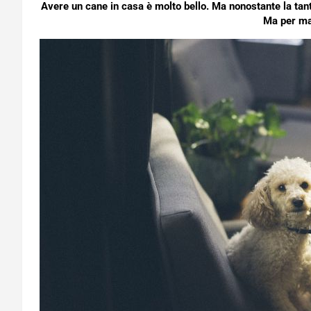
Avere un cane in casa è molto bello. Ma nonostante la tan
Ma per ma