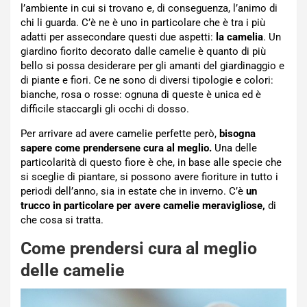
l’ambiente in cui si trovano e, di conseguenza, l’animo di
chi li guarda. C’è ne è uno in particolare che è tra i più
adatti per assecondare questi due aspetti:
la camelia
.
Un
giardino fiorito decorato dalle camelie è quanto di più
bello si possa desiderare per gli amanti del giardinaggio e
di piante e fiori. Ce ne sono di diversi tipologie e colori:
bianche, rosa o rosse: ognuna di queste è unica ed è
difficile staccargli gli occhi di dosso.
Per arrivare ad avere camelie perfette però,
bisogna
sapere come prendersene cura al meglio.
Una delle
particolarità di questo fiore è che, in base alle specie che
si sceglie di piantare, si possono avere fioriture in tutto i
periodi dell’anno, sia in estate che in inverno. C’è
un
trucco in particolare per avere camelie meravigliose,
di
che cosa si tratta.
Come prendersi cura al meglio
delle camelie