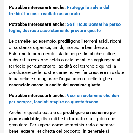
Potrebbe interessarti anche:
Proteggi la salvia dal
freddo: fai così, risultato assicurato
Potrebbe interessarti anche:
Se il Ficus Bonsai ha perso
foglie, dovresti assolutamente provare questo
Le camelie, ad esempio,
prediligono i terreni acidi,
ricchi
di sostanza organica, umidi, morbidi e ben drenati.
Esistono in commercio, sia in negozi fisici che online,
substrati a reazione acida o acidificanti da aggiungere al
terriccio per aumentare l’acidità del terreno e quindi la
condizione delle nostre camelie. Per far crescere in salute
le camelie e scongiurare l’ingiallimento delle foglie
è
essenziale anche la scelta del concime giusto.
Potrebbe interessarti anche:
Vuoi un ciclamino che duri
per sempre, lasciati stupire da questo trucco
Anche in questo caso è da
prediligere un concime per
piante acidofile
, disponibile in formato sia liquido che
granulare. Per sapere come somministrarlo è sempre
bene leggere l’etichetta del prodotto. In generale si