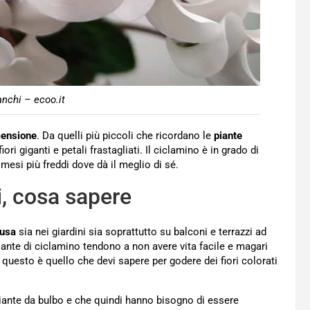
anchi – ecoo.it
ensione
. Da quelli più piccoli che ricordano le
piante
i giganti e petali frastagliati. Il ciclamino è in grado di
esi più freddi dove dà il meglio di sé.
i, cosa sapere
fusa
sia nei giardini sia soprattutto su balconi e terrazzi ad
e piante di ciclamino tendono a non avere vita facile e magari
 questo è quello che devi sapere per godere dei fiori colorati
 piante da bulbo e che quindi hanno bisogno di essere