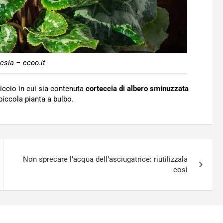
csia – ecoo.it
riccio in cui sia contenuta
corteccia di albero sminuzzata
piccola pianta a bulbo.
Non sprecare l’acqua dell’asciugatrice: riutilizzala
così