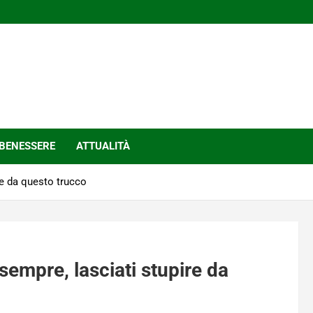
BENESSERE
ATTUALITÀ
re da questo trucco
sempre, lasciati stupire da