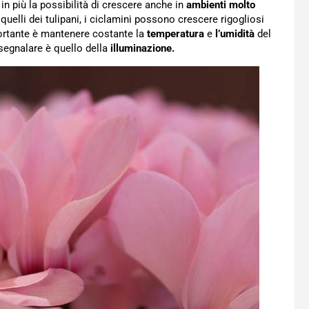
in più la possibilità di crescere anche in
ambienti molto
uelli dei tulipani, i ciclamini possono crescere rigogliosi
ortante è mantenere costante la
temperatura
e
l’umidità
del
 segnalare è quello della
illuminazione.