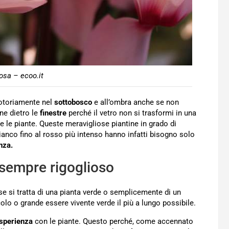
osa – ecoo.it
notoriamente nel
sottobosco
e all’ombra anche se non
ne dietro le
finestre
perché il vetro non si trasformi in una
 le piante. Queste meravigliose piantine in grado di
bianco fino al rosso più intenso hanno infatti bisogno solo
nza.
 sempre rigoglioso
e si tratta di una pianta verde o semplicemente di un
lo o grande essere vivente verde il più a lungo possibile.
sperienza
con le piante. Questo perché, come accennato