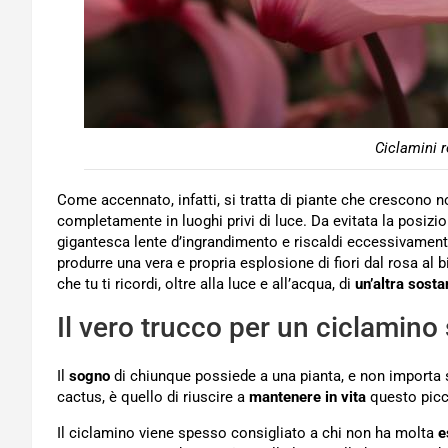
Ciclamini r
Come accennato, infatti, si tratta di piante che crescono 
completamente in luoghi privi di luce. Da evitata la posizio
gigantesca lente d’ingrandimento e riscaldi eccessivamente
produrre una vera e propria esplosione di fiori dal rosa al 
che tu ti ricordi, oltre alla luce e all’acqua, di
un’altra sosta
Il vero trucco per un ciclamino
Il
sogno
di chiunque possiede a una pianta, e non importa s
cactus, è quello di riuscire a
mantenere in vita
questo picco
Il ciclamino viene spesso consigliato a chi non ha molta
e