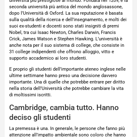
università più prestigiose al mondo. Fondata nel 1209, è la
seconda università più antica del mondo anglosassone,
dopo l’Università di Oxford. La sua reputazione è basata
sulla qualità della ricerca e dell’insegnamento, e molti dei
suoi ex-studenti e docenti sono stati insigniti di premi
Nobel, tra cui Isaac Newton, Charles Darwin, Francis
Crick, James Watson e Stephen Hawking. L’università è
anche nota per il suo sistema di college, che consiste in
31 college indipendenti che offrono alloggio, vitto e
supporto accademico ai loro studenti.
E proprio gli studenti dell’importante ateneo inglese nelle
ultime settimane hanno preso una decisione davvero
importante. Una di quelle che potrebbe entrare per diritto
nella storia dell’Università che potrebbe cambiare la vita
di moltissimi iscritti.
Cambridge, cambia tutto. Hanno
deciso gli studenti
La premessa è una. In generale, le persone che fanno più
attenzione all’impatto ambientale sono coloro che hanno