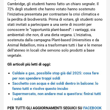
Cambridge, gli studenti hanno fatto un chiaro segnale. Il
72% degli studenti che hanno votato hanno sostenuto
l’iniziativa presentata per contrastare la crisi climatica e
la perdita di biodiversità. Prima di votare, gli studenti sono
stati invitati a partecipare a una serie di incontri per
conoscere le “opportunità plant-based”: i vantaggi, sia
ambientali che non, di una dieta vegana. L’iniziativa,
sostenuta dalla campagna Plant-based Universities e da
Animal Rebellion, mira a trasformare tutti i bar e le mense
dell’ateneo in locali che servono solo prodotti a base
vegetale.
Gli articoli più letti di oggi:
Caldaie a gas, possibile stop già dal 2025: cosa fare
per non spendere troppi soldi
Sacchetto con acqua e dei soldi dentro in balcone: lo
fanno tutti e risolve questo incubo
Supermercato, non andare mai a quest’ora: finirai tutti
i soldi
PER TUTTI GLI AGGIORNAMENTI SEGUICI SU
FACEBOOK