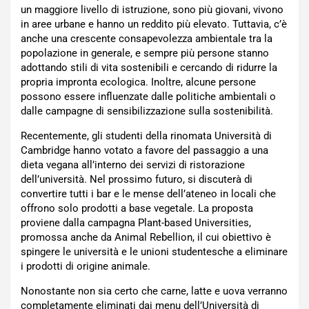
un maggiore livello di istruzione, sono più giovani, vivono
in aree urbane e hanno un reddito più elevato. Tuttavia, c’è
anche una crescente consapevolezza ambientale tra la
popolazione in generale, e sempre più persone stanno
adottando stili di vita sostenibili e cercando di ridurre la
propria impronta ecologica. Inoltre, alcune persone
possono essere influenzate dalle politiche ambientali o
dalle campagne di sensibilizzazione sulla sostenibilità.
Recentemente, gli studenti della rinomata Università di
Cambridge hanno votato a favore del passaggio a una
dieta vegana all’interno dei servizi di ristorazione
dell’università. Nel prossimo futuro, si discuterà di
convertire tutti i bar e le mense dell’ateneo in locali che
offrono solo prodotti a base vegetale. La proposta
proviene dalla campagna Plant-based Universities,
promossa anche da Animal Rebellion, il cui obiettivo è
spingere le università e le unioni studentesche a eliminare
i prodotti di origine animale.
Nonostante non sia certo che carne, latte e uova verranno
completamente eliminati dai menu dell’Università di