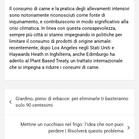
Il consumo di carne e la pratica degli allevamenti intensivi
sono notoriamente riconosciuti come fonte di
inquinamento, e contribuiscono in modo significativo alla
crisi climatica. In linea con questa consapevolezza,
sempre più città si stanno impegnando in politiche per
limitare il consumo di prodotti di origine animale:
recentemente, dopo Los Angeles negli Stati Uniti e
Haywards Heath in Inghilterra, anche Edimburgo ha
aderito al Plant Based Treaty, un trattato internazionale
che si impegna a ridurre i consumi di carne.
Navigazione
Giardino, pieno di erbacce: per eliminarle ti basteranno
articoli
solo 90 centesimi
Mettine un cucchiaio nel frigo: l’idea che non puoi
perdere | Risolverà questo problema