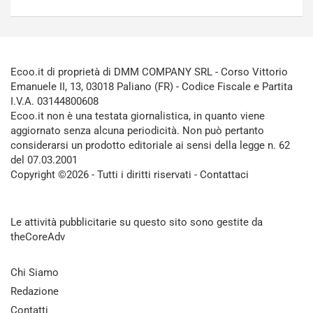
Ecoo.it di proprietà di DMM COMPANY SRL - Corso Vittorio
Emanuele II, 13, 03018 Paliano (FR) - Codice Fiscale e Partita
I.V.A. 03144800608
Ecoo.it non è una testata giornalistica, in quanto viene
aggiornato senza alcuna periodicità. Non può pertanto
considerarsi un prodotto editoriale ai sensi della legge n. 62
del 07.03.2001
Copyright ©2026 - Tutti i diritti riservati -
Contattaci
Le attività pubblicitarie su questo sito sono gestite da
theCoreAdv
Chi Siamo
Redazione
Contatti