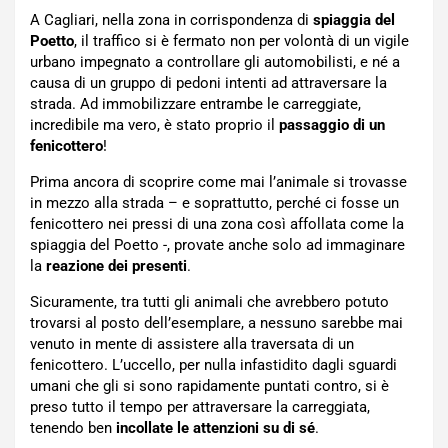
A Cagliari, nella zona in corrispondenza di
spiaggia del
Poetto
, il traffico si è fermato non per volontà di un vigile
urbano impegnato a controllare gli automobilisti, e né a
causa di un gruppo di pedoni intenti ad attraversare la
strada. Ad immobilizzare entrambe le carreggiate,
incredibile ma vero, è stato proprio il
passaggio di un
fenicottero
!
Prima ancora di scoprire come mai l’animale si trovasse
in mezzo alla strada – e soprattutto, perché ci fosse un
fenicottero nei pressi di una zona così affollata come la
spiaggia del Poetto -, provate anche solo ad immaginare
la
reazione dei presenti
.
Sicuramente, tra tutti gli animali che avrebbero potuto
trovarsi al posto dell’esemplare, a nessuno sarebbe mai
venuto in mente di assistere alla traversata di un
fenicottero. L’uccello, per nulla infastidito dagli sguardi
umani che gli si sono rapidamente puntati contro, si è
preso tutto il tempo per attraversare la carreggiata,
tenendo ben
incollate le attenzioni su di sé
.