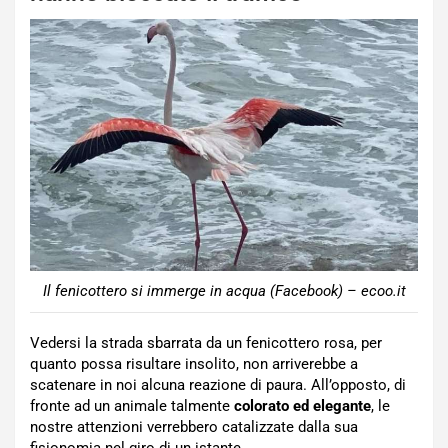
Il fenicottero si immerge in acqua (Facebook) – ecoo.it
Vedersi la strada sbarrata da un fenicottero rosa, per
quanto possa risultare insolito, non arriverebbe a
scatenare in noi alcuna reazione di paura. All’opposto, di
fronte ad un animale talmente
colorato ed elegante
, le
nostre attenzioni verrebbero catalizzate dalla sua
fisionomia nel giro di un istante.