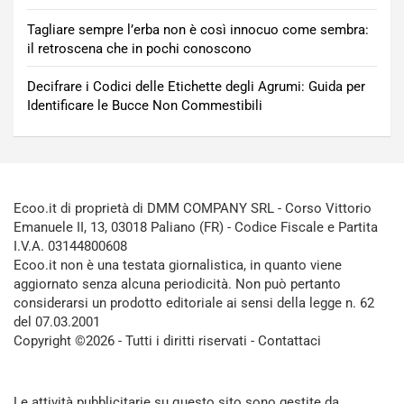
Tagliare sempre l’erba non è così innocuo come sembra:
il retroscena che in pochi conoscono
Decifrare i Codici delle Etichette degli Agrumi: Guida per
Identificare le Bucce Non Commestibili
Ecoo.it di proprietà di DMM COMPANY SRL - Corso Vittorio
Emanuele II, 13, 03018 Paliano (FR) - Codice Fiscale e Partita
I.V.A. 03144800608
Ecoo.it non è una testata giornalistica, in quanto viene
aggiornato senza alcuna periodicità. Non può pertanto
considerarsi un prodotto editoriale ai sensi della legge n. 62
del 07.03.2001
Copyright ©2026 - Tutti i diritti riservati -
Contattaci
Le attività pubblicitarie su questo sito sono gestite da