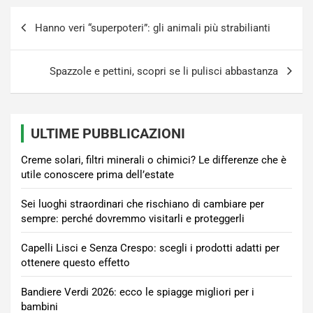
Navigazione
Hanno veri “superpoteri”: gli animali più strabilianti
articoli
Spazzole e pettini, scopri se li pulisci abbastanza
ULTIME PUBBLICAZIONI
Creme solari, filtri minerali o chimici? Le differenze che è
utile conoscere prima dell’estate
Sei luoghi straordinari che rischiano di cambiare per
sempre: perché dovremmo visitarli e proteggerli
Capelli Lisci e Senza Crespo: scegli i prodotti adatti per
ottenere questo effetto
Bandiere Verdi 2026: ecco le spiagge migliori per i
bambini