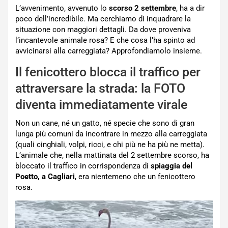
L’avvenimento, avvenuto lo
scorso 2 settembre
, ha a dir
poco dell’incredibile. Ma cerchiamo di inquadrare la
situazione con maggiori dettagli. Da dove proveniva
l’incantevole animale rosa? E che cosa l’ha spinto ad
avvicinarsi alla carreggiata? Approfondiamolo insieme.
Il fenicottero blocca il traffico per
attraversare la strada: la FOTO
diventa immediatamente virale
Non un cane, né un gatto, né specie che sono di gran
lunga più comuni da incontrare in mezzo alla carreggiata
(quali cinghiali, volpi, ricci, e chi più ne ha più ne metta).
L’animale che, nella mattinata del 2 settembre scorso, ha
bloccato il traffico in corrispondenza di
spiaggia del
Poetto, a Cagliari
, era nientemeno che un fenicottero
rosa.