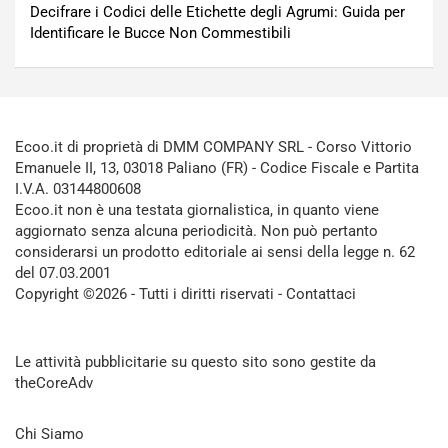
Decifrare i Codici delle Etichette degli Agrumi: Guida per
Identificare le Bucce Non Commestibili
Ecoo.it di proprietà di DMM COMPANY SRL - Corso Vittorio
Emanuele II, 13, 03018 Paliano (FR) - Codice Fiscale e Partita
I.V.A. 03144800608
Ecoo.it non è una testata giornalistica, in quanto viene
aggiornato senza alcuna periodicità. Non può pertanto
considerarsi un prodotto editoriale ai sensi della legge n. 62
del 07.03.2001
Copyright ©2026 - Tutti i diritti riservati -
Contattaci
Le attività pubblicitarie su questo sito sono gestite da
theCoreAdv
Chi Siamo