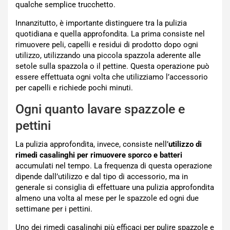
qualche semplice trucchetto.
Innanzitutto, è importante distinguere tra la pulizia
quotidiana e quella approfondita. La prima consiste nel
rimuovere peli, capelli e residui di prodotto dopo ogni
utilizzo, utilizzando una piccola spazzola aderente alle
setole sulla spazzola o il pettine. Questa operazione può
essere effettuata ogni volta che utilizziamo l’accessorio
per capelli e richiede pochi minuti.
Ogni quanto lavare spazzole e
pettini
La pulizia approfondita, invece, consiste nell’
utilizzo di
rimedi casalinghi per rimuovere sporco e batteri
accumulati nel tempo. La frequenza di questa operazione
dipende dall’utilizzo e dal tipo di accessorio, ma in
generale si consiglia di effettuare una pulizia approfondita
almeno una volta al mese per le spazzole ed ogni due
settimane per i pettini.
Uno dei rimedi casalinghi più efficaci per pulire spazzole e