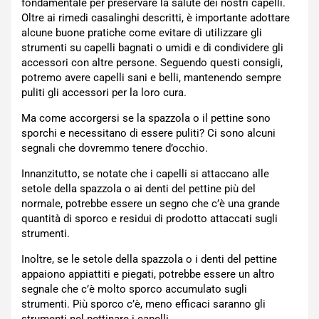
fondamentale per preservare la salute dei nostri capelli.
Oltre ai rimedi casalinghi descritti, è importante adottare
alcune buone pratiche come evitare di utilizzare gli
strumenti su capelli bagnati o umidi e di condividere gli
accessori con altre persone. Seguendo questi consigli,
potremo avere capelli sani e belli, mantenendo sempre
puliti gli accessori per la loro cura.
Ma come accorgersi se la spazzola o il pettine sono
sporchi e necessitano di essere puliti? Ci sono alcuni
segnali che dovremmo tenere d’occhio.
Innanzitutto, se notate che i capelli si attaccano alle
setole della spazzola o ai denti del pettine più del
normale, potrebbe essere un segno che c’è una grande
quantità di sporco e residui di prodotto attaccati sugli
strumenti.
Inoltre, se le setole della spazzola o i denti del pettine
appaiono appiattiti e piegati, potrebbe essere un altro
segnale che c’è molto sporco accumulato sugli
strumenti. Più sporco c’è, meno efficaci saranno gli