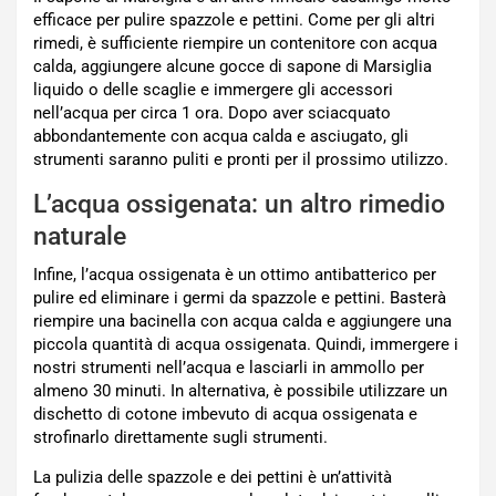
efficace per pulire spazzole e pettini. Come per gli altri
rimedi, è sufficiente riempire un contenitore con acqua
calda, aggiungere alcune gocce di sapone di Marsiglia
liquido o delle scaglie e immergere gli accessori
nell’acqua per circa 1 ora. Dopo aver sciacquato
abbondantemente con acqua calda e asciugato, gli
strumenti saranno puliti e pronti per il prossimo utilizzo.
L’acqua ossigenata: un altro rimedio
naturale
Infine, l’acqua ossigenata è un ottimo antibatterico per
pulire ed eliminare i germi da spazzole e pettini. Basterà
riempire una bacinella con acqua calda e aggiungere una
piccola quantità di acqua ossigenata. Quindi, immergere i
nostri strumenti nell’acqua e lasciarli in ammollo per
almeno 30 minuti. In alternativa, è possibile utilizzare un
dischetto di cotone imbevuto di acqua ossigenata e
strofinarlo direttamente sugli strumenti.
La pulizia delle spazzole e dei pettini è un’attività