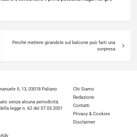
Perché mettere girandole sul balcone può farti una
sorpresa
nuele II, 13, 03018 Paliano
Chi Siamo
Redazione
nato senza alcuna periodicità.
Contatti
della legge n. 62 del 07.03.2001
Privacy & Cookies
Disclaimer
reAdv