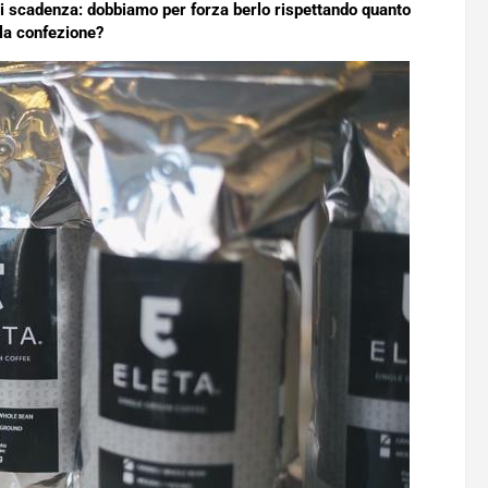
 di scadenza: dobbiamo per forza berlo rispettando quanto
lla confezione?