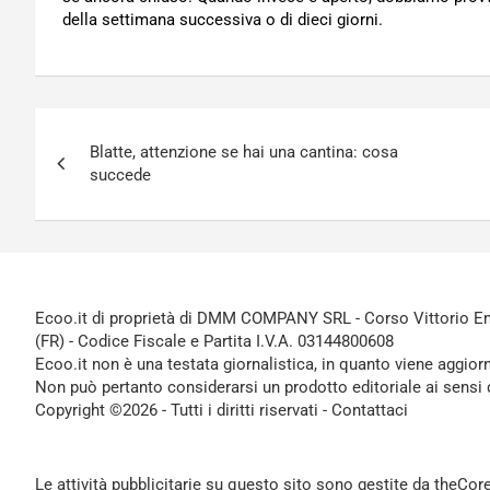
della settimana successiva o di dieci giorni.
Navigazione
Blatte, attenzione se hai una cantina: cosa
articoli
succede
Ecoo.it di proprietà di DMM COMPANY SRL - Corso Vittorio Ema
(FR) - Codice Fiscale e Partita I.V.A. 03144800608
Ecoo.it non è una testata giornalistica, in quanto viene aggior
Non può pertanto considerarsi un prodotto editoriale ai sensi 
Copyright ©2026 - Tutti i diritti riservati -
Contattaci
Le attività pubblicitarie su questo sito sono gestite da theCo