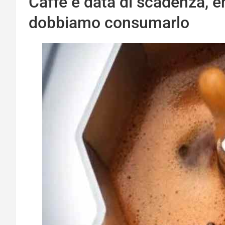
Caffè e data di scadenza, 
dobbiamo consumarlo