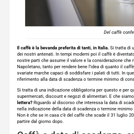
Del caffè confe
Il caffè è la bevanda preferita di tanti, in Italia.
Si tratta di 
dei nostri antenati. In tempi moderni poi il caffè è diven
nostre parti che assume il valore e la considerazione che
Napoletano, tanto per rendere bene l’idea di quanto il caf
svariate marche capaci di soddisfare i palati di tutti. In 
riferimento alla data di scadenza o termine minimo di con
Si tratta di una indicazione obbligatoria per questo e per q
supermercati, discount e negozi di alimentari. E che siamo
lettera?
Riguardo al discorso che interessa la data di scade
nella indicazione della data di scadenza o termine minimo
Non è che se in casa c’è del caffè che scade il 31 luglio 2
partire dal giorno dopo.