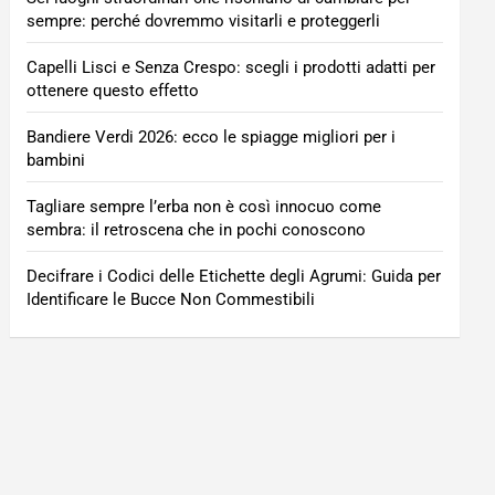
sempre: perché dovremmo visitarli e proteggerli
Capelli Lisci e Senza Crespo: scegli i prodotti adatti per
ottenere questo effetto
Bandiere Verdi 2026: ecco le spiagge migliori per i
bambini
Tagliare sempre l’erba non è così innocuo come
sembra: il retroscena che in pochi conoscono
Decifrare i Codici delle Etichette degli Agrumi: Guida per
Identificare le Bucce Non Commestibili