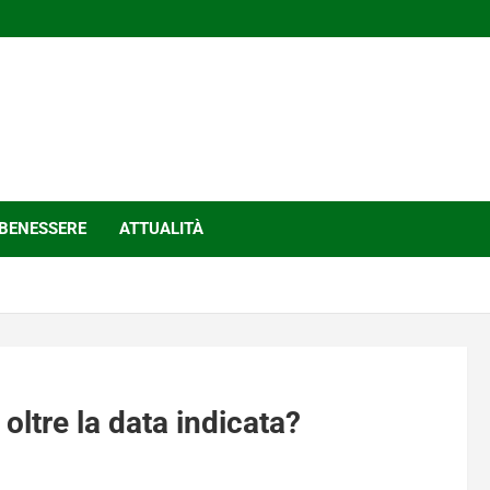
BENESSERE
ATTUALITÀ
ltre la data indicata?