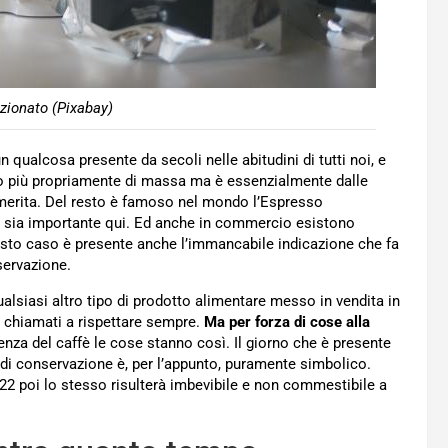
zionato (Pixabay)
un qualcosa presente da secoli nelle abitudini di tutti noi, e
tato più propriamente di massa ma è essenzialmente dalle
 merita. Del resto è famoso nel mondo l’Espresso
fè sia importante qui. Ed anche in commercio esistono
questo caso è presente anche l’immancabile indicazione che fa
servazione.
ualsiasi altro tipo di prodotto alimentare messo in vendita in
 chiamati a rispettare sempre.
Ma per forza di cose alla
nza del caffè le cose stanno così. Il giorno che è presente
 di conservazione è, per l’appunto, puramente simbolico.
022 poi lo stesso risulterà imbevibile e non commestibile a