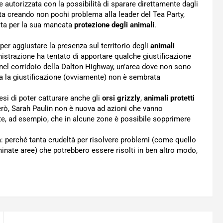
ne autorizzata con la possibilità di sparare direttamente dagli
ta creando non pochi problema alla leader del Tea Party,
esta per la sua mancata
protezione degli animali
.
r aggiustare la presenza sul territorio degli
animali
nistrazione ha tentato di apportare qualche giustificazione
nel corridoio della Dalton Highway, un’area dove non sono
ma la giustificazione (ovviamente) non è sembrata
esi di poter catturare anche gli
orsi grizzly
,
animali protetti
però, Sarah Paulin non è nuova ad azioni che vanno
te, ad esempio, che in alcune zone è possibile sopprimere
 perché tanta crudeltà per risolvere problemi (come quello
inate aree) che potrebbero essere risolti in ben altro modo,