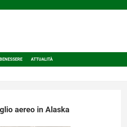
BENESSERE
ATTUALITÀ
aglio aereo in Alaska