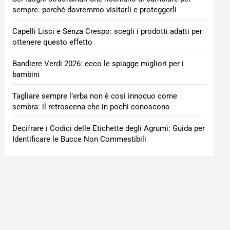
sempre: perché dovremmo visitarli e proteggerli
Capelli Lisci e Senza Crespo: scegli i prodotti adatti per
ottenere questo effetto
Bandiere Verdi 2026: ecco le spiagge migliori per i
bambini
Tagliare sempre l’erba non è così innocuo come
sembra: il retroscena che in pochi conoscono
Decifrare i Codici delle Etichette degli Agrumi: Guida per
Identificare le Bucce Non Commestibili