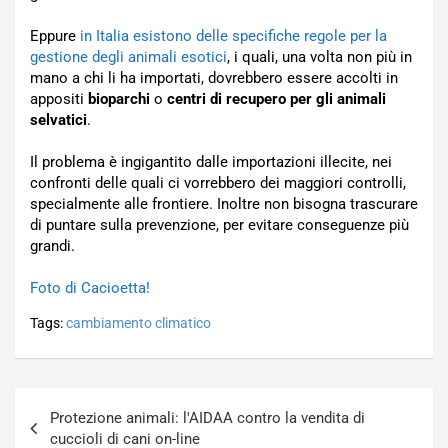
Eppure
in Italia esistono delle specifiche regole per la
gestione degli animali esotici
, i quali, una volta non più in
mano a chi li ha importati, dovrebbero essere accolti in
appositi
bioparchi
o
centri di recupero per gli animali
selvatici
.
Il problema è ingigantito dalle importazioni illecite, nei
confronti delle quali ci vorrebbero dei maggiori controlli,
specialmente alle frontiere. Inoltre non bisogna trascurare
di puntare sulla prevenzione, per evitare conseguenze più
grandi.
Foto di Cacioetta!
Tags:
cambiamento climatico
Navigazione
Protezione animali: l'AIDAA contro la vendita di
articoli
cuccioli di cani on-line