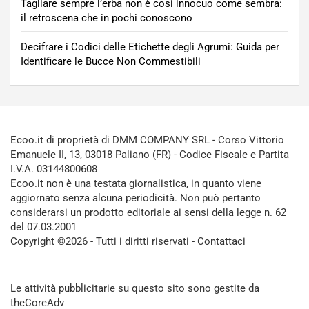
Tagliare sempre l’erba non è così innocuo come sembra:
il retroscena che in pochi conoscono
Decifrare i Codici delle Etichette degli Agrumi: Guida per
Identificare le Bucce Non Commestibili
Ecoo.it di proprietà di DMM COMPANY SRL - Corso Vittorio
Emanuele II, 13, 03018 Paliano (FR) - Codice Fiscale e Partita
I.V.A. 03144800608
Ecoo.it non è una testata giornalistica, in quanto viene
aggiornato senza alcuna periodicità. Non può pertanto
considerarsi un prodotto editoriale ai sensi della legge n. 62
del 07.03.2001
Copyright ©2026 - Tutti i diritti riservati -
Contattaci
Le attività pubblicitarie su questo sito sono gestite da
theCoreAdv