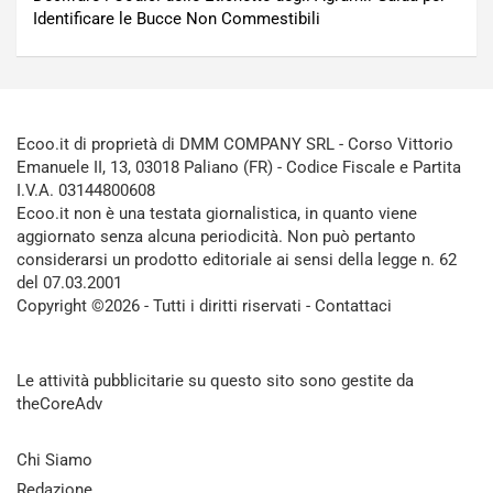
Identificare le Bucce Non Commestibili
Ecoo.it di proprietà di DMM COMPANY SRL - Corso Vittorio
Emanuele II, 13, 03018 Paliano (FR) - Codice Fiscale e Partita
I.V.A. 03144800608
Ecoo.it non è una testata giornalistica, in quanto viene
aggiornato senza alcuna periodicità. Non può pertanto
considerarsi un prodotto editoriale ai sensi della legge n. 62
del 07.03.2001
Copyright ©2026 - Tutti i diritti riservati -
Contattaci
Le attività pubblicitarie su questo sito sono gestite da
theCoreAdv
Chi Siamo
Redazione