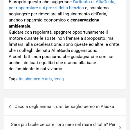
È proprio questo che suggerisce
l’articolo di AllaGuida,
per risparmiare sui prezzi della benzina
e, possiamo
aggiungere per rimediare all’inquinamento dell’aria,
unendo risparmio economico e
conservazione
ambientale
.
Guidare con regolarità, spegnere opportunamente il
motore durante le soste, non frenare a sproposito, ma
limitarsi alla decelerazione: sono queste ed altre le dritte
che i colleghi del sito AllaGuida suggeriscono.
A conti fatti, non possiamo che guadagnarci e con noi
anche i delicati equilibri che stanno alla base
dell’ambiente in cui viviamo.
Tags:
inquinamento aria
,
smog
Navigazione
Caccia degli animali: orsi bersaglio aereo in Alaska
articoli
Sarà più facile cercare l'oro nero nel mare d'Italia? Per