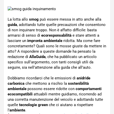
La lotta allo
smog
può essere messa in atto anche alla
guida
, adottando tutte quelle precauzioni che consentono
di non inquinare troppo. Non è affatto difficile: basta
armarsi di senso di
ecoresponsabilità
e stare attenti a
lasciare un
impronta ambientale
ridotta. Ma come fare
concretamente? Quali sono le mosse giuste da mettere in
atto? A rispondere a queste domande ha pensato la
redazione di
AllaGuida
, che ha pubblicato un articolo
specifico sull’argomento, con tanti consigli utili da
seguire, sia nell’attenzione alla guida che all’auto.
Dobbiamo ricordarci che le emissioni di
anidride
carbonica
che mettono a rischio la
sostenibilità
ambientale
possono essere ridotte con
comportamenti
ecocompatibili
attuabili mentre guidiamo, ricorrendo ad
una corretta manutenzione del veicolo e adottando tutte
quelle
tecnologie green
che ci aiutano a rispettare
l’
ambiente
.