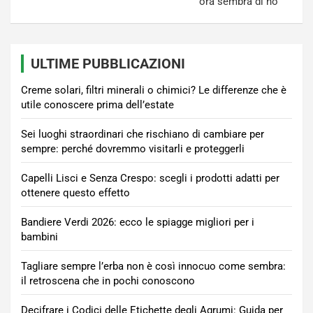
ora sembra di no
ULTIME PUBBLICAZIONI
Creme solari, filtri minerali o chimici? Le differenze che è
utile conoscere prima dell’estate
Sei luoghi straordinari che rischiano di cambiare per
sempre: perché dovremmo visitarli e proteggerli
Capelli Lisci e Senza Crespo: scegli i prodotti adatti per
ottenere questo effetto
Bandiere Verdi 2026: ecco le spiagge migliori per i
bambini
Tagliare sempre l’erba non è così innocuo come sembra:
il retroscena che in pochi conoscono
Decifrare i Codici delle Etichette degli Agrumi: Guida per