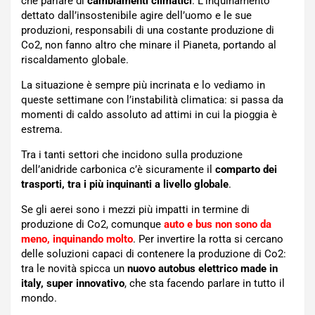
che parlare di
cambiamenti climatici
. L’inquinamento
dettato dall’insostenibile agire dell’uomo e le sue
produzioni, responsabili di una costante produzione di
Co2, non fanno altro che minare il Pianeta, portando al
riscaldamento globale.
La situazione è sempre più incrinata e lo vediamo in
queste settimane con l’instabilità climatica: si passa da
momenti di caldo assoluto ad attimi in cui la pioggia è
estrema.
Tra i tanti settori che incidono sulla produzione
dell’anidride carbonica c’è sicuramente il
comparto dei
trasporti, tra i più inquinanti a livello globale
.
Se gli aerei sono i mezzi più impatti in termine di
produzione di Co2, comunque
auto e bus non sono da
meno, inquinando molto
. Per invertire la rotta si cercano
delle soluzioni capaci di contenere la produzione di Co2:
tra le novità spicca un
nuovo autobus elettrico made in
italy, super innovativo
, che sta facendo parlare in tutto il
mondo.