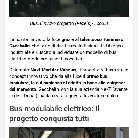
Bus, il nuovo progetto (Pexels)- Ecoo.it
La novità ha visto la luce grazie al
talentuoso Tommaso
Gecchelin
, che forte di due lauree in Fisica e in Disegno
Industriale è riuscito a individuare un modello di bus
elettrico modulare super innovativo.
Chiamato
Next Modular Vehcles
, il progetto si basa su un
concept innovativo che dà alla luce il
primo bus
modulare, la cui capienza si adatta in base alle esigenze
del momento
. Gecchelin, con la sua azienda NexT (avente
sede a Dubai), ha dato vita a questa invenzione unica.
Bus modulabile elettrico: il
progetto conquista tutti