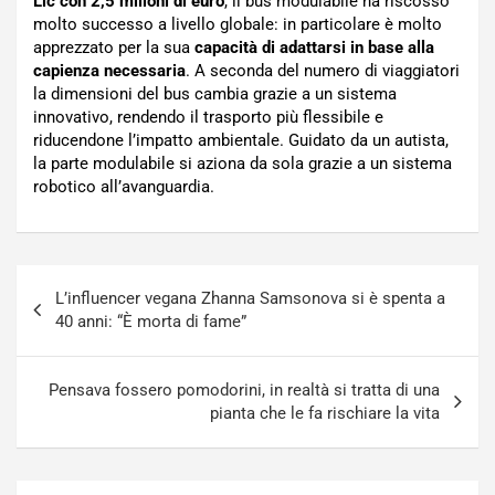
Llc con 2,5 milioni di euro
, il bus modulabile ha riscosso
molto successo a livello globale: in particolare è molto
apprezzato per la sua
capacità di adattarsi in base alla
capienza necessaria
. A seconda del numero di viaggiatori
la dimensioni del bus cambia grazie a un sistema
innovativo, rendendo il trasporto più flessibile e
riducendone l’impatto ambientale. Guidato da un autista,
la parte modulabile si aziona da sola grazie a un sistema
robotico all’avanguardia.
Navigazione
L’influencer vegana Zhanna Samsonova si è spenta a
articoli
40 anni: “È morta di fame”
Pensava fossero pomodorini, in realtà si tratta di una
pianta che le fa rischiare la vita