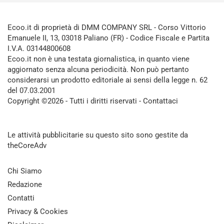
Ecoo.it di proprietà di DMM COMPANY SRL - Corso Vittorio
Emanuele II, 13, 03018 Paliano (FR) - Codice Fiscale e Partita
I.V.A. 03144800608
Ecoo.it non è una testata giornalistica, in quanto viene
aggiornato senza alcuna periodicità. Non può pertanto
considerarsi un prodotto editoriale ai sensi della legge n. 62
del 07.03.2001
Copyright ©2026 - Tutti i diritti riservati -
Contattaci
Le attività pubblicitarie su questo sito sono gestite da
theCoreAdv
Chi Siamo
Redazione
Contatti
Privacy & Cookies