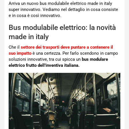
Arriva un nuovo bus modulabile elettrico made in italy
super innovativo. Vediamo nel dettaglio in cosa consiste
e in cosa è così innovativo.
Bus modulabile elettrico: la novità
made in italy
Che il
settore dei trasporti deve puntare a contenere il
suo impatto
è una certezza. Per farlo scendono in campo
soluzioni innovative, tra cui spicca un
bus modulare
elettrico frutto dell’inventiva italiana.