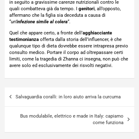
in seguito a gravissime carenze nutrizionali contro le
quali combatteva già da tempo. I
genitori
, all’opposto,
affermano che la figlia sia deceduta a causa di
“
un’
infezione simile al colera
“.
Quel che appare certo, a fronte dell’
agghiacciante
testimonianza
offerta dalla storia dell’influencer, è che
qualunque tipo di dieta dovrebbe essere intrapresa previo
consulto medico. Portare il corpo ad oltrepassare certi
limiti, come la tragedia di Zhanna ci insegna, non può che
avere solo ed esclusivamente dei risvolti negativi.
Navigazione
Salvaguardia coralli: in loro aiuto arriva la curcuma
articoli
Bus modulabile, elettrico e made in Italy: capiamo
come funziona