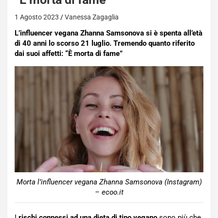
1 Agosto 2023
Vanessa Zagaglia
L’influencer vegana Zhanna Samsonova si è spenta all’età
di 40 anni lo scorso 21 luglio. Tremendo quanto riferito
dai suoi affetti: “È morta di fame”
Morta l’influencer vegana Zhanna Samsonova (Instagram)
– ecoo.it
I
rischi connessi ad una dieta di tipo vegano
sono più che