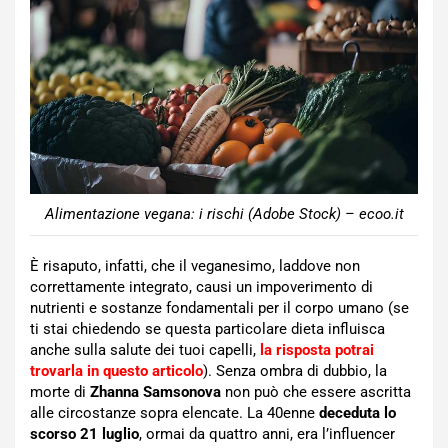
Alimentazione vegana: i rischi (Adobe Stock) – ecoo.it
È risaputo, infatti, che il veganesimo, laddove non
correttamente integrato, causi un impoverimento di
nutrienti e sostanze fondamentali per il corpo umano (se
ti stai chiedendo se questa particolare dieta influisca
anche sulla salute dei tuoi capelli,
la risposta potrai
trovarla in questo articolo
). Senza ombra di dubbio, la
morte di
Zhanna Samsonova
non può che essere ascritta
alle circostanze sopra elencate. La 40enne
deceduta lo
scorso 21 luglio
, ormai da quattro anni, era l’influencer