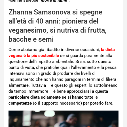
40enne sarebbe “
morta di fame
“.
Zhanna Samsonova si spegne
all’età di 40 anni: pioniera del
veganesimo, si nutriva di frutta,
bacche e semi
Come abbiamo già ribadito in diverse occasioni,
la dieta
vegana è la più sostenibile
se si guarda puramente alla
questione dell’impatto ambientale. Si sa, sotto questo
punto di vista, che pratiche quali l’allevamento e la pesca
intensivi sono in grado di produrre dei livelli di
inquinamento che non hanno paragoni in termini di filiera
alimentare. Tuttavia – e questo gli esperti lo sottolineano
da tempo immemore – è bene
approcciarsi a questa
particolare dieta solamente se si hanno
tutte le
competenze
(o il supporto necessario) per poterlo fare.