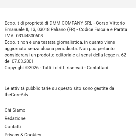
Ecoo.it di proprietà di DMM COMPANY SRL - Corso Vittorio
Emanuele II, 13, 03018 Paliano (FR) - Codice Fiscale e Partita
I.V.A. 03144800608
Ecoo.it non è una testata giornalistica, in quanto viene
aggiornato senza alcuna periodicità. Non può pertanto
considerarsi un prodotto editoriale ai sensi della legge n. 62
del 07.03.2001
Copyright ©2026 - Tutti i diritti riservati -
Contattaci
Le attività pubblicitarie su questo sito sono gestite da
theCoreAdv
Chi Siamo
Redazione
Contatti
Privacy & Cookies