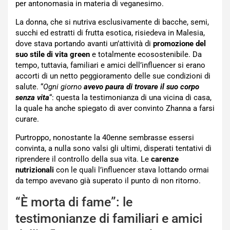
per antonomasia in materia di veganesimo.
La donna, che si nutriva esclusivamente di bacche, semi,
succhi ed estratti di frutta esotica, risiedeva in Malesia,
dove stava portando avanti un’attività di
promozione del
suo stile di vita green
e totalmente ecosostenibile. Da
tempo, tuttavia, familiari e amici dell’influencer si erano
accorti di un netto peggioramento delle sue condizioni di
salute. “
Ogni giorno
avevo paura di trovare il suo corpo
senza vita
“: questa la testimonianza di una vicina di casa,
la quale ha anche spiegato di aver convinto Zhanna a farsi
curare.
Purtroppo, nonostante la 40enne sembrasse essersi
convinta, a nulla sono valsi gli ultimi, disperati tentativi di
riprendere il controllo della sua vita. Le
carenze
nutrizionali
con le quali l’influencer stava lottando ormai
da tempo avevano già superato il punto di non ritorno.
“È morta di fame”: le
testimonianze di familiari e amici