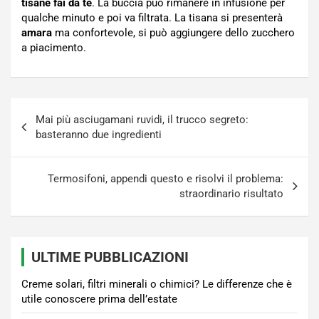
tisane fai da te
. La buccia può rimanere in infusione per
qualche minuto e poi va filtrata. La tisana si presenterà
amara
ma confortevole, si può aggiungere dello zucchero
a piacimento.
Navigazione
Mai più asciugamani ruvidi, il trucco segreto:
articoli
basteranno due ingredienti
Termosifoni, appendi questo e risolvi il problema:
straordinario risultato
ULTIME PUBBLICAZIONI
Creme solari, filtri minerali o chimici? Le differenze che è
utile conoscere prima dell’estate