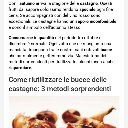
Con l’
autunno
arriva la stagione delle
castagne
. Questi
frutti dal sapore dolcissimo rendono
speciale
ogni fine
cena. Se accompagnati con del vino rosso sono
eccezionali. Le castagne hanno un
sapore inconfondibile
e sono il simbolo dell’autunno stesso.
Consumarne
in
quantità
nel periodo tra ottobre e
dicembre è normale. Ogni volta che ne mangiamo una
manciata rimangono tra le nostre mani notevoli
bucce
che normalmente getteremmo via. Ma esistono dei
metodi sorprendenti per riutilizzarle: alcuni fanno anche
risparmiare.
Come riutilizzare le bucce delle
castagne: 3 metodi sorprendenti