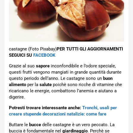
castagne (Foto Pixabay)
PER TUTTI GLI AGGIORNAMENTI
SEGUICI SU
FACEBOOK
Grazie al suo
sapore
inconfondibile e l’odore speciale,
questi frutti vengono mangiati in grande quantità durante
questo periodo dell’anno. Le castagne sono un
buon
alimento
per la
salute
poichè sono ricche di vitamine che
ricaricano le energie, combattono l’anemia e aiutano a
digerire.
Potresti trovare interessante anche:
Tronchi, usali per
creare stupende decorazioni natalizie: come fare
Buttare le
bucce
delle castagne è un vero peccato. La
buccia è fondamentale nel
giardinaggio
. Perchè se