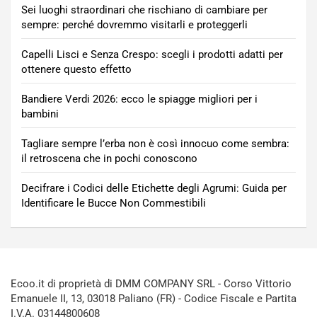
Sei luoghi straordinari che rischiano di cambiare per
sempre: perché dovremmo visitarli e proteggerli
Capelli Lisci e Senza Crespo: scegli i prodotti adatti per
ottenere questo effetto
Bandiere Verdi 2026: ecco le spiagge migliori per i
bambini
Tagliare sempre l’erba non è così innocuo come sembra:
il retroscena che in pochi conoscono
Decifrare i Codici delle Etichette degli Agrumi: Guida per
Identificare le Bucce Non Commestibili
Ecoo.it di proprietà di DMM COMPANY SRL - Corso Vittorio
Emanuele II, 13, 03018 Paliano (FR) - Codice Fiscale e Partita
I.V.A. 03144800608