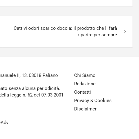
Cattivi odori scarico doccia: il prodotto che li farà
sparire per sempre
nuele II, 13, 03018 Paliano
Chi Siamo
Redazione
nato senza alcuna periodicità.
Contatti
della legge n. 62 del 07.03.2001
Privacy & Cookies
Disclaimer
reAdv