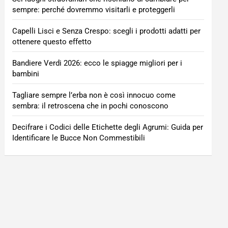
sempre: perché dovremmo visitarli e proteggerli
Capelli Lisci e Senza Crespo: scegli i prodotti adatti per
ottenere questo effetto
Bandiere Verdi 2026: ecco le spiagge migliori per i
bambini
Tagliare sempre l’erba non è così innocuo come
sembra: il retroscena che in pochi conoscono
Decifrare i Codici delle Etichette degli Agrumi: Guida per
Identificare le Bucce Non Commestibili