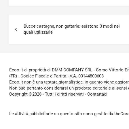
Navigazione
Bucce castagne, non gettarle: esistono 3 modi nei
articoli
quali utilizzarle
Ecoo.it di proprietà di DMM COMPANY SRL - Corso Vittorio Ema
(FR) - Codice Fiscale e Partita I.V.A. 03144800608
Ecoo.it non è una testata giornalistica, in quanto viene aggior
Non può pertanto considerarsi un prodotto editoriale ai sensi 
Copyright ©2026 - Tutti i diritti riservati -
Contattaci
Le attività pubblicitarie su questo sito sono gestite da theCo