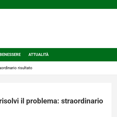
BENESSERE
ATTUALITÀ
aordinario risultato
isolvi il problema: straordinario