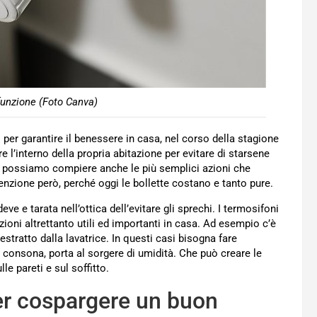
funzione (Foto Canva)
per garantire il benessere in casa, nel corso della stagione
e l’interno della propria abitazione per evitare di starsene
 e possiamo compiere anche le più semplici azioni che
enzione però, perché oggi le bollette costano e tanto pure.
e e tarata nell’ottica dell’evitare gli sprechi. I termosifoni
oni altrettanto utili ed importanti in casa. Ad esempio c’è
estratto dalla lavatrice. In questi casi bisogna fare
 consona, porta al sorgere di umidità. Che può creare le
le pareti e sul soffitto.
er cospargere un buon