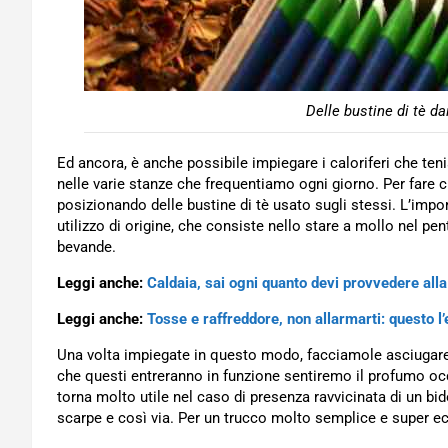
Delle bustine di tè da
Ed ancora, è anche possibile impiegare i caloriferi che te
nelle varie stanze che frequentiamo ogni giorno. Per fare
posizionando delle bustine di tè usato sugli stessi. L’impo
utilizzo di origine, che consiste nello stare a mollo nel pe
bevande.
Leggi anche:
Caldaia, sai ogni quanto devi provvedere al
Leggi anche:
Tosse e raffreddore, non allarmarti: questo l
Una volta impiegate in questo modo, facciamole asciugare
che questi entreranno in funzione sentiremo il profumo occ
torna molto utile nel caso di presenza ravvicinata di un bidon
scarpe e così via. Per un trucco molto semplice e super e