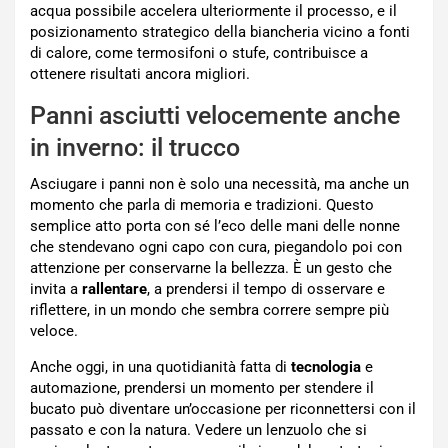
acqua possibile accelera ulteriormente il processo, e il
posizionamento strategico della biancheria vicino a fonti
di calore, come termosifoni o stufe, contribuisce a
ottenere risultati ancora migliori.
Panni asciutti velocemente anche
in inverno: il trucco
Asciugare i panni non è solo una necessità, ma anche un
momento che parla di memoria e tradizioni. Questo
semplice atto porta con sé l’eco delle mani delle nonne
che stendevano ogni capo con cura, piegandolo poi con
attenzione per conservarne la bellezza. È un gesto che
invita a
rallentare
, a prendersi il tempo di osservare e
riflettere, in un mondo che sembra correre sempre più
veloce.
Anche oggi, in una quotidianità fatta di
tecnologia
e
automazione, prendersi un momento per stendere il
bucato può diventare un’occasione per riconnettersi con il
passato e con la natura. Vedere un lenzuolo che si