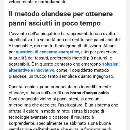
velocemente e comodamente.
Il metodo olandese per ottenere
panni asciutti in poco tempo
L’avvento dell’asciugatrice ha rappresentato una svolta
significativa. La velocità con cui restituisce panni asciutti
è innegabile, ma non tutti scelgono di utilizzarla. Alcuni
per
questioni di consumo energetico
, altri per preservare
la qualità dei tessuti, preferendo metodi più naturali e
sostenibili. È in questo contesto che emergono
soluzioni
alternative e innovative
, come il cosiddetto metodo
olandese, un trucco tanto semplice quanto ingegnoso.
Questa tecnica, poco conosciuta ma incredibilmente
efficace, si basa sull’uso di una
borsa d’acqua calda
.
Posizionandola vicino ai panni stesi, si crea un
microclima che accelera l’asciugatura. È un sistema che
sfrutta il calore in modo mirato, senza bisogno di
tecnologie avanzate o costose. Il risultato è
sorprendente, specialmente se abbinato a una buona
ventilazione dell’ambiente, che evita la formazione di