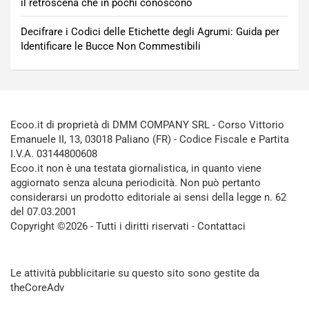
il retroscena che in pochi conoscono
Decifrare i Codici delle Etichette degli Agrumi: Guida per
Identificare le Bucce Non Commestibili
Ecoo.it di proprietà di DMM COMPANY SRL - Corso Vittorio
Emanuele II, 13, 03018 Paliano (FR) - Codice Fiscale e Partita
I.V.A. 03144800608
Ecoo.it non è una testata giornalistica, in quanto viene
aggiornato senza alcuna periodicità. Non può pertanto
considerarsi un prodotto editoriale ai sensi della legge n. 62
del 07.03.2001
Copyright ©2026 - Tutti i diritti riservati -
Contattaci
Le attività pubblicitarie su questo sito sono gestite da
theCoreAdv