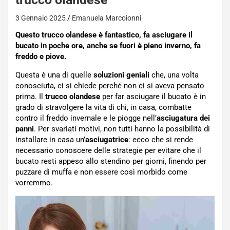
3 Gennaio 2025
Emanuela Marcoionni
Questo trucco olandese è fantastico, fa asciugare il
bucato in poche ore, anche se fuori è pieno inverno, fa
freddo e piove.
Questa è una di quelle
soluzioni geniali
che, una volta
conosciuta, ci si chiede perché non ci si aveva pensato
prima. Il
trucco olandese
per far asciugare il bucato è in
grado di stravolgere la vita di chi, in casa, combatte
contro il freddo invernale e le piogge nell’
asciugatura dei
panni
. Per svariati motivi, non tutti hanno la possibilità di
installare in casa un’
asciugatrice
: ecco che si rende
necessario conoscere delle strategie per evitare che il
bucato resti appeso allo stendino per giorni, finendo per
puzzare di muffa e non essere così morbido come
vorremmo.