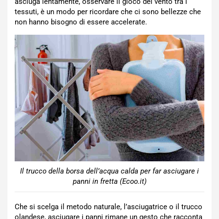
asciuga lentamente, osservare il gioco del vento tra i
tessuti, è un modo per ricordare che ci sono bellezze che
non hanno bisogno di essere accelerate.
Il trucco della borsa dell’acqua calda per far asciugare i
panni in fretta (Ecoo.it)
Che si scelga il metodo naturale, l’asciugatrice o il trucco
olandese, asciugare i panni rimane un gesto che racconta