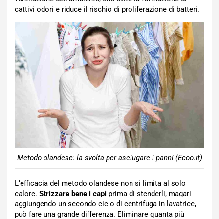
cattivi odori e riduce il rischio di proliferazione di batteri.
Metodo olandese: la svolta per asciugare i panni (Ecoo.it)
L’efficacia del metodo olandese non si limita al solo
calore.
Strizzare bene i capi
prima di stenderli, magari
aggiungendo un secondo ciclo di centrifuga in lavatrice,
può fare una grande differenza. Eliminare quanta più