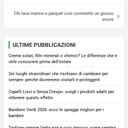
articoli
Chi lava marmo e parquet così commette un grosso
errore
ULTIME PUBBLICAZIONI
Creme solari, filtri minerali o chimici? Le differenze che è
utile conoscere prima dell’estate
Sei luoghi straordinari che rischiano di cambiare per
sempre: perché dovremmo visitarli e proteggerli
Capelli Lisci e Senza Crespo: scegli i prodotti adatti per
ottenere questo effetto
Bandiere Verdi 2026: ecco le spiagge migliori per i
bambini
Tagliare sempre l’erba non è così innocuo come sembra: