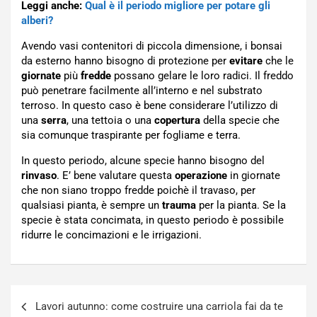
Leggi anche:
Qual è il periodo migliore per potare gli
alberi?
Avendo vasi contenitori di piccola dimensione, i bonsai
da esterno hanno bisogno di protezione per
evitare
che le
giornate
più
fredde
possano gelare le loro radici. Il freddo
può penetrare facilmente all’interno e nel substrato
terroso. In questo caso è bene considerare l’utilizzo di
una
serra
, una tettoia o una
copertura
della specie che
sia comunque traspirante per fogliame e terra.
In questo periodo, alcune specie hanno bisogno del
rinvaso
. E’ bene valutare questa
operazione
in giornate
che non siano troppo fredde poichè il travaso, per
qualsiasi pianta, è sempre un
trauma
per la pianta. Se la
specie è stata concimata, in questo periodo è possibile
ridurre le concimazioni e le irrigazioni.
Navigazione
Lavori autunno: come costruire una carriola fai da te