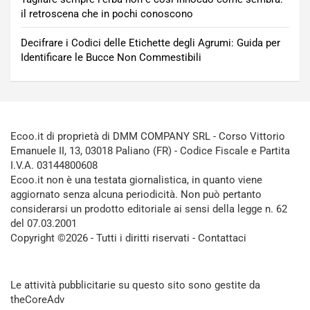
il retroscena che in pochi conoscono
Decifrare i Codici delle Etichette degli Agrumi: Guida per
Identificare le Bucce Non Commestibili
Ecoo.it di proprietà di DMM COMPANY SRL - Corso Vittorio
Emanuele II, 13, 03018 Paliano (FR) - Codice Fiscale e Partita
I.V.A. 03144800608
Ecoo.it non è una testata giornalistica, in quanto viene
aggiornato senza alcuna periodicità. Non può pertanto
considerarsi un prodotto editoriale ai sensi della legge n. 62
del 07.03.2001
Copyright ©2026 - Tutti i diritti riservati -
Contattaci
Le attività pubblicitarie su questo sito sono gestite da
theCoreAdv