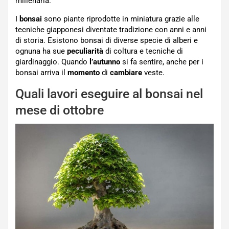
millenaria.
I
bonsai
sono piante riprodotte in miniatura grazie alle
tecniche giapponesi diventate tradizione con anni e anni
di storia. Esistono bonsai di diverse specie di alberi e
ognuna ha sue
peculiarità
di coltura e tecniche di
giardinaggio. Quando
l’autunno
si fa sentire, anche per i
bonsai arriva il
momento
di
cambiare
veste.
Quali lavori eseguire al bonsai nel
mese di ottobre