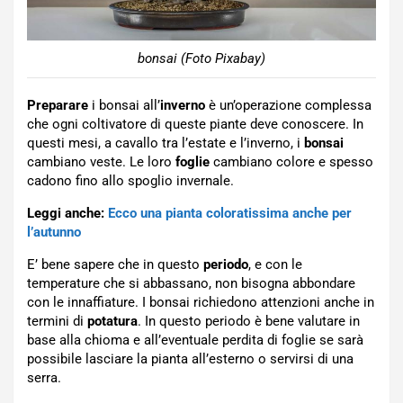
bonsai (Foto Pixabay)
Preparare
i bonsai all’
inverno
è un’operazione complessa
che ogni coltivatore di queste piante deve conoscere. In
questi mesi, a cavallo tra l’estate e l’inverno, i
bonsai
cambiano veste. Le loro
foglie
cambiano colore e spesso
cadono fino allo spoglio invernale.
Leggi anche:
Ecco una pianta coloratissima anche per
l’autunno
E’ bene sapere che in questo
periodo
, e con le
temperature che si abbassano, non bisogna abbondare
con le innaffiature. I bonsai richiedono attenzioni anche in
termini di
potatura
. In questo periodo è bene valutare in
base alla chioma e all’eventuale perdita di foglie se sarà
possibile lasciare la pianta all’esterno o servirsi di una
serra.