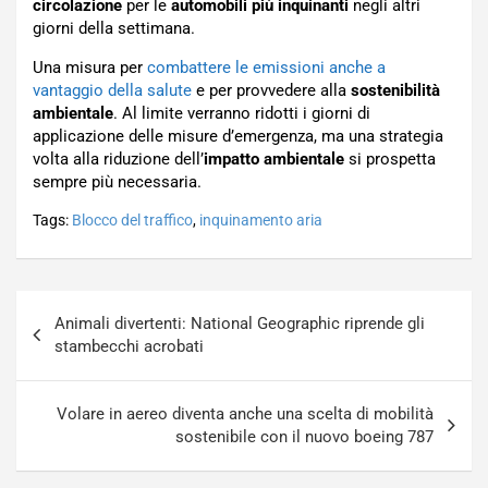
circolazione
per le
automobili più inquinanti
negli altri
giorni della settimana.
Una misura per
combattere le emissioni anche a
vantaggio della salute
e per provvedere alla
sostenibilità
ambientale
. Al limite verranno ridotti i giorni di
applicazione delle misure d’emergenza, ma una strategia
volta alla riduzione dell’
impatto ambientale
si prospetta
sempre più necessaria.
Tags:
Blocco del traffico
,
inquinamento aria
Navigazione
Animali divertenti: National Geographic riprende gli
articoli
stambecchi acrobati
Volare in aereo diventa anche una scelta di mobilità
sostenibile con il nuovo boeing 787