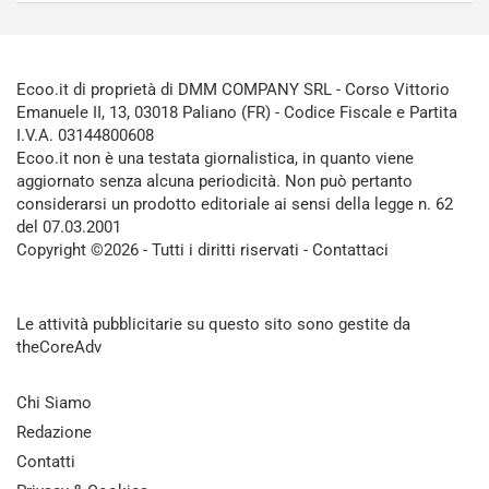
Ecoo.it di proprietà di DMM COMPANY SRL - Corso Vittorio
Emanuele II, 13, 03018 Paliano (FR) - Codice Fiscale e Partita
I.V.A. 03144800608
Ecoo.it non è una testata giornalistica, in quanto viene
aggiornato senza alcuna periodicità. Non può pertanto
considerarsi un prodotto editoriale ai sensi della legge n. 62
del 07.03.2001
Copyright ©2026 - Tutti i diritti riservati -
Contattaci
Le attività pubblicitarie su questo sito sono gestite da
theCoreAdv
Chi Siamo
Redazione
Contatti