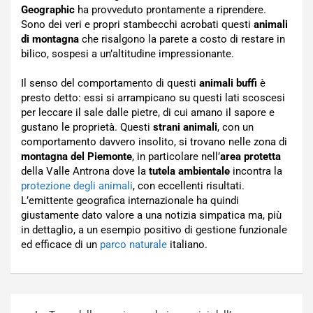
Geographic
ha provveduto prontamente a riprendere.
Sono dei veri e propri stambecchi acrobati questi
animali
di montagna
che risalgono la parete a costo di restare in
bilico, sospesi a un’altitudine impressionante.
Il senso del comportamento di questi
animali buffi
è
presto detto: essi si arrampicano su questi lati scoscesi
per leccare il sale dalle pietre, di cui amano il sapore e
gustano le proprietà. Questi
strani animali
, con un
comportamento davvero insolito, si trovano nelle zona di
montagna del Piemonte
, in particolare nell’
area protetta
della Valle Antrona dove la
tutela ambientale
incontra la
protezione degli animali
, con eccellenti risultati.
L’emittente geografica internazionale ha quindi
giustamente dato valore a una notizia simpatica ma, più
in dettaglio, a un esempio positivo di gestione funzionale
ed efficace di un
parco naturale
italiano.
Navigazione