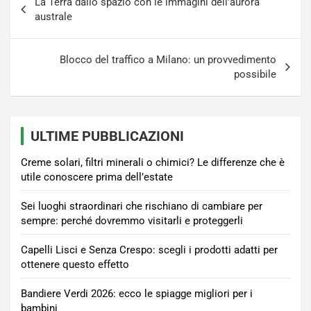
La Terra dallo spazio con le immagini dell’aurora
articoli
australe
Blocco del traffico a Milano: un provvedimento
possibile
ULTIME PUBBLICAZIONI
Creme solari, filtri minerali o chimici? Le differenze che è
utile conoscere prima dell’estate
Sei luoghi straordinari che rischiano di cambiare per
sempre: perché dovremmo visitarli e proteggerli
Capelli Lisci e Senza Crespo: scegli i prodotti adatti per
ottenere questo effetto
Bandiere Verdi 2026: ecco le spiagge migliori per i
bambini