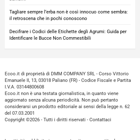
Tagliare sempre l’erba non è così innocuo come sembra:
il retroscena che in pochi conoscono
Decifrare i Codici delle Etichette degli Agrumi: Guida per
Identificare le Bucce Non Commestibili
Ecoo.it di proprietà di DMM COMPANY SRL - Corso Vittorio
Emanuele II, 13, 03018 Paliano (FR) - Codice Fiscale e Partita
I.V.A. 03144800608
Ecoo.it non è una testata giornalistica, in quanto viene
aggiornato senza alcuna periodicità. Non può pertanto
considerarsi un prodotto editoriale ai sensi della legge n. 62
del 07.03.2001
Copyright ©2026 - Tutti i diritti riservati -
Contattaci