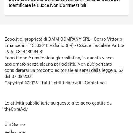
Identificare le Bucce Non Commestibili
Ecoo.it di proprietà di DMM COMPANY SRL - Corso Vittorio
Emanuele II, 13, 03018 Paliano (FR) - Codice Fiscale e Partita
I.V.A. 03144800608
Ecoo.it non è una testata giornalistica, in quanto viene
aggiornato senza alcuna periodicità. Non può pertanto
considerarsi un prodotto editoriale ai sensi della legge n. 62
del 07.03.2001
Copyright ©2026 - Tutti i diritti riservati -
Contattaci
Le attività pubblicitarie su questo sito sono gestite da
theCoreAdv
Chi Siamo
Redazione