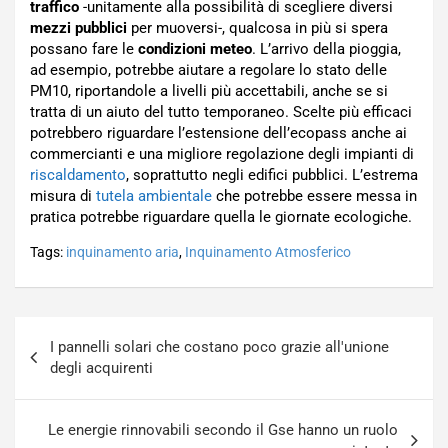
traffico
-unitamente alla possibilità di scegliere diversi
mezzi pubblici
per muoversi-, qualcosa in più si spera
possano fare le
condizioni meteo
. L’arrivo della pioggia,
ad esempio, potrebbe aiutare a regolare lo stato delle
PM10, riportandole a livelli più accettabili, anche se si
tratta di un aiuto del tutto temporaneo. Scelte più efficaci
potrebbero riguardare l’estensione dell’ecopass anche ai
commercianti e una migliore regolazione degli impianti di
riscaldamento
, soprattutto negli edifici pubblici. L’estrema
misura di
tutela ambientale
che potrebbe essere messa in
pratica potrebbe riguardare quella le giornate ecologiche.
Tags:
inquinamento aria
,
Inquinamento Atmosferico
Navigazione
I pannelli solari che costano poco grazie all'unione
articoli
degli acquirenti
Le energie rinnovabili secondo il Gse hanno un ruolo