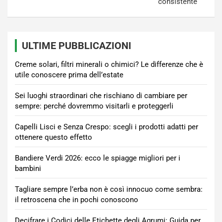
consistente
ULTIME PUBBLICAZIONI
Creme solari, filtri minerali o chimici? Le differenze che è
utile conoscere prima dell’estate
Sei luoghi straordinari che rischiano di cambiare per
sempre: perché dovremmo visitarli e proteggerli
Capelli Lisci e Senza Crespo: scegli i prodotti adatti per
ottenere questo effetto
Bandiere Verdi 2026: ecco le spiagge migliori per i
bambini
Tagliare sempre l’erba non è così innocuo come sembra:
il retroscena che in pochi conoscono
Decifrare i Codici delle Etichette degli Agrumi: Guida per