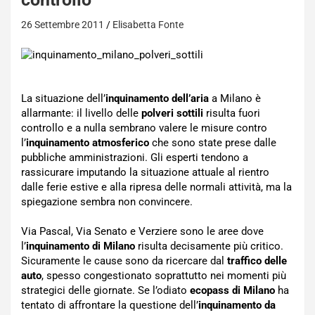
26 Settembre 2011
Elisabetta Fonte
La situazione dell’
inquinamento dell’aria
a Milano è
allarmante: il livello delle
polveri sottili
risulta fuori
controllo e a nulla sembrano valere le misure contro
l’
inquinamento atmosferico
che sono state prese dalle
pubbliche amministrazioni. Gli esperti tendono a
rassicurare imputando la situazione attuale al rientro
dalle ferie estive e alla ripresa delle normali attività, ma la
spiegazione sembra non convincere.
Via Pascal, Via Senato e Verziere sono le aree dove
l’
inquinamento di Milano
risulta decisamente più critico.
Sicuramente le cause sono da ricercare dal
traffico delle
auto
, spesso congestionato soprattutto nei momenti più
strategici delle giornate. Se l’odiato
ecopass di Milano
ha
tentato di affrontare la questione dell’
inquinamento da