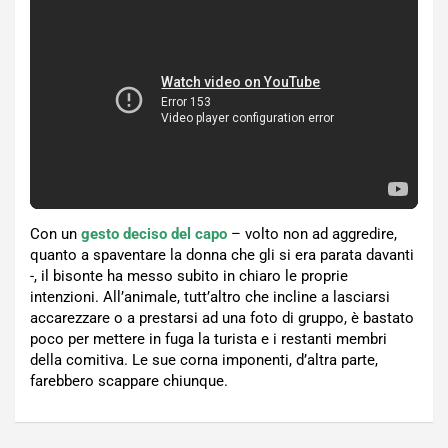
Con un
gesto deciso del capo
– volto non ad aggredire,
quanto a spaventare la donna che gli si era parata davanti
-, il bisonte ha messo subito in chiaro le proprie
intenzioni. All’animale, tutt’altro che incline a lasciarsi
accarezzare o a prestarsi ad una foto di gruppo, è bastato
poco per mettere in fuga la turista e i restanti membri
della comitiva. Le sue corna imponenti, d’altra parte,
farebbero scappare chiunque.