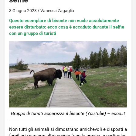
3 Giugno 2023
Vanessa Zagaglia
Questo esemplare di bisonte non vuole assolutamente
essere disturbato: ecco cosa è accaduto durante il selfie
con un gruppo di turisti
Gruppo di turisti accarezza il bisonte (YouTube) – ecoo.it
Non tutti gli animali si dimostrano amichevoli e disposti a
familiarizzare con altre specie (quella umana in particolar