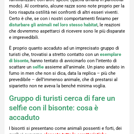
modo). Al contrario, alcune razze sono note proprio per la
loro risaputa ostilità nei confronti di altri esseri viventi.
Certo è che, se con i nostri comportamenti finiamo per
disturbare gli animali nel loro stesso habitat
, le reazioni
che dovremmo aspettarci di ricevere sono le più disparate
e imprevedibili.
È proprio quanto accaduto ad un imprecisato gruppo di
turisti che, trovatisi a stretto contatto con un
esemplare
di bisonte
, hanno tentato di avvicinarlo con l’intento di
scattare un
selfie
assieme all’animale. Un piano andato in
fumo in men che non si dica, data la replica – più che
prevedibile – dell’immenso animale, che di prestarsi al
siparietto non ne aveva la benché minima voglia.
Gruppo di turisti cerca di fare un
selfie con il bisonte: cosa è
accaduto
I bisonti si presentano come animali possenti e forti, dei