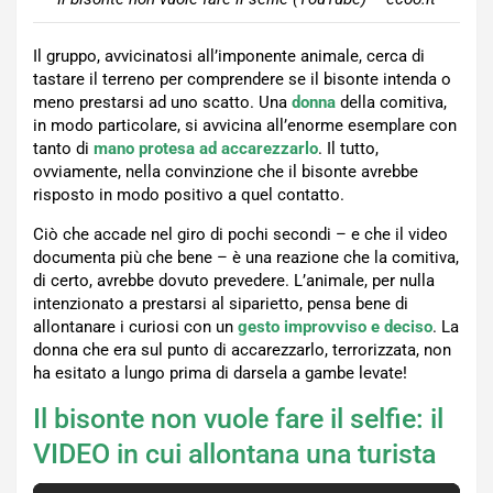
Il gruppo, avvicinatosi all’imponente animale, cerca di
tastare il terreno per comprendere se il bisonte intenda o
meno prestarsi ad uno scatto. Una
donna
della comitiva,
in modo particolare, si avvicina all’enorme esemplare con
tanto di
mano protesa ad accarezzarlo
. Il tutto,
ovviamente, nella convinzione che il bisonte avrebbe
risposto in modo positivo a quel contatto.
Ciò che accade nel giro di pochi secondi – e che il video
documenta più che bene – è una reazione che la comitiva,
di certo, avrebbe dovuto prevedere. L’animale, per nulla
intenzionato a prestarsi al siparietto, pensa bene di
allontanare i curiosi con un
gesto improvviso e deciso
. La
donna che era sul punto di accarezzarlo, terrorizzata, non
ha esitato a lungo prima di darsela a gambe levate!
Il bisonte non vuole fare il selfie: il
VIDEO in cui allontana una turista