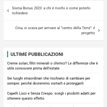
Navigazione
Sisma Bonus 2023: a chi è rivolto e come poterlo
articoli
richiedere
Cina, si scava per arrivare al “centro della Terra”: il
progetto
ULTIME PUBBLICAZIONI
Creme solari, filtri minerali o chimici? Le differenze che è
utile conoscere prima dell’estate
Sei luoghi straordinari che rischiano di cambiare per
sempre: perché dovremmo visitarli e proteggerli
Capelli Lisci e Senza Crespo: scegli i prodotti adatti per
ottenere questo effetto