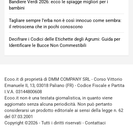
Bandiere Verdi 2026: ecco le spiagge migliori per i
bambini
Tagliare sempre l’erba non è così innocuo come sembra:
il retroscena che in pochi conoscono
Decifrare i Codici delle Etichette degli Agrumi: Guida per
Identificare le Bucce Non Commestibili
Ecoo.it di proprietà di DMM COMPANY SRL - Corso Vittorio
Emanuele II, 13, 03018 Paliano (FR) - Codice Fiscale e Partita
I.V.A. 03144800608
Ecoo.it non è una testata giornalistica, in quanto viene
aggiornato senza alcuna periodicità. Non può pertanto
considerarsi un prodotto editoriale ai sensi della legge n. 62
del 07.03.2001
Copyright ©2026 - Tutti i diritti riservati -
Contattaci