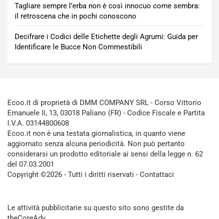
Tagliare sempre l’erba non è così innocuo come sembra:
il retroscena che in pochi conoscono
Decifrare i Codici delle Etichette degli Agrumi: Guida per
Identificare le Bucce Non Commestibili
Ecoo.it di proprietà di DMM COMPANY SRL - Corso Vittorio
Emanuele II, 13, 03018 Paliano (FR) - Codice Fiscale e Partita
I.V.A. 03144800608
Ecoo.it non è una testata giornalistica, in quanto viene
aggiornato senza alcuna periodicità. Non può pertanto
considerarsi un prodotto editoriale ai sensi della legge n. 62
del 07.03.2001
Copyright ©2026 - Tutti i diritti riservati -
Contattaci
Le attività pubblicitarie su questo sito sono gestite da
theCoreAdv