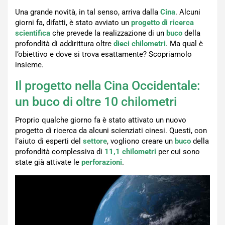
Una grande novità, in tal senso, arriva dalla
Cina
. Alcuni
giorni fa, difatti, è stato avviato un
progetto di ricerca
scientifica
che prevede la realizzazione di un
buco
della
profondità di addirittura oltre
dieci chilometri
. Ma qual è
l’obiettivo e dove si trova esattamente? Scopriamolo
insieme.
Il progetto nella Cina Occidentale:
un buco di oltre 10 chilometri
Proprio qualche giorno fa è stato attivato un nuovo
progetto di ricerca da alcuni scienziati cinesi. Questi, con
l’aiuto di esperti del
settore
, vogliono creare un
buco
della
profondità complessiva di
11,1 chilometri
per cui sono
state già attivate le
perforazioni
.