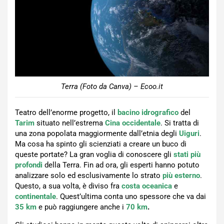
Terra (Foto da Canva) – Ecoo.it
Teatro dell’enorme progetto, il
bacino idrografico
del
Tarim
situato nell’estrema
Cina occidentale
. Si tratta di
una zona popolata maggiormente dall’etnia degli
Uiguri
.
Ma cosa ha spinto gli scienziati a creare un buco di
queste portate? La gran voglia di conoscere gli
stati più
profondi
della Terra. Fin ad ora, gli esperti hanno potuto
analizzare solo ed esclusivamente lo strato
più esterno
.
Questo, a sua volta, è diviso fra
costa oceanica
e
continentale
. Quest’ultima conta uno spessore che va dai
35 km
e può raggiungere anche i
70 km
.