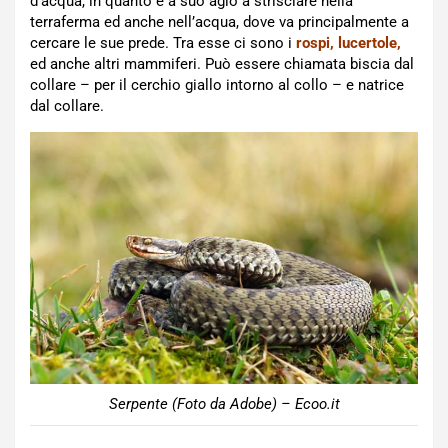
d’acqua, in quanto è a suo agio a strisciare nella
terraferma ed anche nell’acqua, dove va principalmente a
cercare le sue prede. Tra esse ci sono i
rospi, lucertole,
ed anche altri mammiferi. Può essere chiamata biscia dal
collare – per il cerchio giallo intorno al collo – e natrice
dal collare.
Serpente (Foto da Adobe) – Ecoo.it