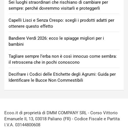
Sei luoghi straordinari che rischiano di cambiare per
sempre: perché dovremmo visitarli e proteggerli
Capelli Lisci e Senza Crespo: scegli i prodotti adatti per
ottenere questo effetto
Bandiere Verdi 2026: ecco le spiagge migliori per i
bambini
Tagliare sempre l’erba non è così innocuo come sembra:
il retroscena che in pochi conoscono
Decifrare i Codici delle Etichette degli Agrumi: Guida per
Identificare le Bucce Non Commestibili
Ecoo.it di proprietà di DMM COMPANY SRL - Corso Vittorio
Emanuele II, 13, 03018 Paliano (FR) - Codice Fiscale e Partita
I.V.A. 03144800608