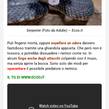
Serpente (Foto da Adobe) – Ecoo.it
Può fingersi morta, oppure
espellere un odore
davvero
fastidioso tramite una ghiandola apposita. Che però non è
tossico, e potrebbe dissuadere i nemici come no. In
alcuni
finge anche degli attacchi
colpendo con il muso,
ma senza aprire la bocca. Sono solo dei modi per
spaventare
il possibile predatore o nemico.
IL TG DI WWW.ECOO.IT