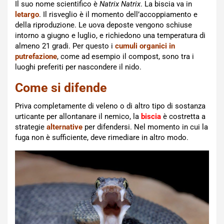
Il suo nome scientifico è
Natrix Natrix
. La biscia va in
letargo
. Il risveglio è il momento dell’accoppiamento e
della riproduzione. Le uova deposte vengono schiuse
intorno a giugno e luglio, e richiedono una temperatura di
almeno 21 gradi. Per questo i
cumuli organici in
putrefazione
, come ad esempio il compost, sono tra i
luoghi preferiti per nascondere il nido.
Come si difende
Priva completamente di veleno o di altro tipo di sostanza
urticante per allontanare il nemico, la
biscia
è costretta a
strategie
alternative
per difendersi. Nel momento in cui la
fuga non è sufficiente, deve rimediare in altro modo.