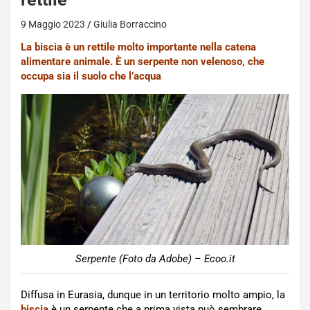
9 Maggio 2023
Giulia Borraccino
La biscia è un rettile molto importante nella catena
alimentare animale. È un serpente non velenoso, che
occupa sia il suolo che l’acqua
Serpente (Foto da Adobe) – Ecoo.it
Diffusa in Eurasia, dunque in un territorio molto ampio, la
biscia
è un serpente che a prima vista può sembrare