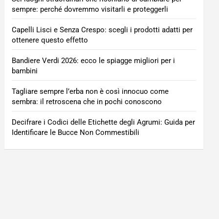
sempre: perché dovremmo visitarli e proteggerli
Capelli Lisci e Senza Crespo: scegli i prodotti adatti per
ottenere questo effetto
Bandiere Verdi 2026: ecco le spiagge migliori per i
bambini
Tagliare sempre l’erba non è così innocuo come
sembra: il retroscena che in pochi conoscono
Decifrare i Codici delle Etichette degli Agrumi: Guida per
Identificare le Bucce Non Commestibili