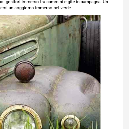
uoi genitori immerso tra cammini e gite in campagna. Un
odersi un soggiorno immerso nel verde.