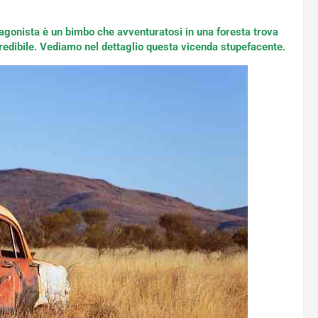
rotagonista è un bimbo che avventuratosi in una foresta trova
redibile. Vediamo nel dettaglio questa vicenda stupefacente.