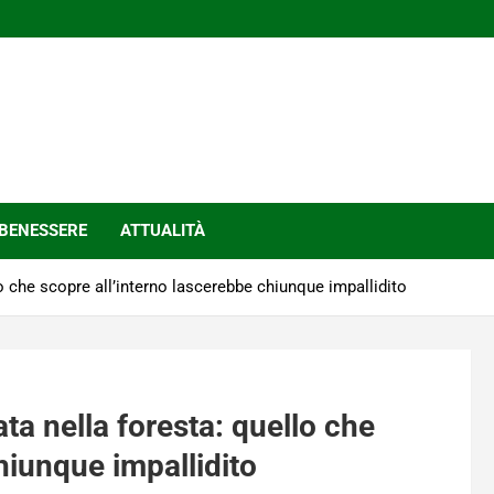
BENESSERE
ATTUALITÀ
 che scopre all’interno lascerebbe chiunque impallidito
a nella foresta: quello che
hiunque impallidito