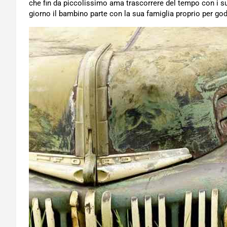
che fin da piccolissimo ama trascorrere del tempo con i s
giorno il bambino parte con la sua famiglia proprio per g