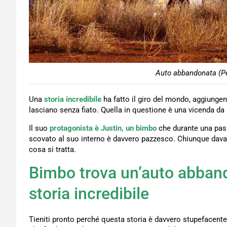
Auto abbandonata (Pe
Una
storia incredibile
ha fatto il giro del mondo, aggiungen
lasciano senza fiato. Quella in questione è una vicenda 
Il suo
protagonista è Justin, un bimbo
che durante una pas
scovato al suo interno è davvero pazzesco. Chiunque davan
cosa si tratta.
Bimbo trova un’auto abbando
storia incredibile
Tieniti pronto perché questa storia è davvero stupefacente