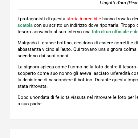
Lingotti d’oro (Pex
I protagonisti di questa
storia incredibile
hanno trovato dent
scatola
con su scritto un indirizzo dove riportarla. Troppo c
tesoro scovando al suo interno una
foto di un ufficiale e de
Malgrado il grande bottino, decidono di essere corretti e d
abbastanza vicino all’auto. Qui trovano una signora colma 
scendono dai suoi occhi.
La signora spiega come l’uomo nella foto dentro il tesoro 
scoperto come suo nonno gli aveva lasciato un’eredità cos
la decisione di nascondere il bottino. Durante questa impre
stata ritrovata.
Dopo un’ondata di felicità vissuta nel ritrovare le foto per l
a suo padre.
Navigazione