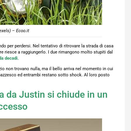
xels) – Ecoo.it
ndo per perdersi. Nel tentativo di ritrovare la strada di casa
re riesce a raggiungerlo. I due rimangono molto stupiti dal
da decadi.
izio non trovano nulla, ma il bello arriva nel momento in cui
 pazzesco ed entrambi restano sotto shock. Al loro posto
 da Justin si chiude in un
uccesso