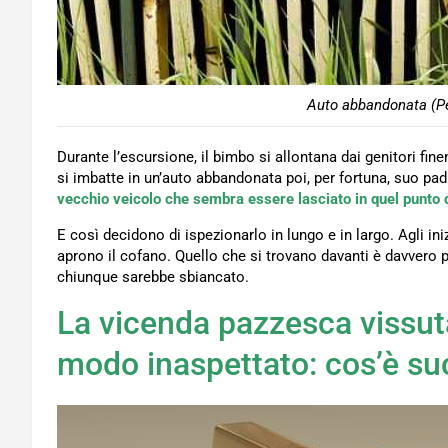
Auto abbandonata (Pe
Durante l’escursione, il bimbo si allontana dai genitori fine
si imbatte in un’auto abbandonata poi, per fortuna, suo pad
vecchio veicolo che sembra essere lasciato in quel punto 
E così decidono di ispezionarlo in lungo e in largo. Agli in
aprono il cofano. Quello che si trovano davanti è davvero
chiunque sarebbe sbiancato.
La vicenda pazzesca vissuta
modo inaspettato: cos’è s