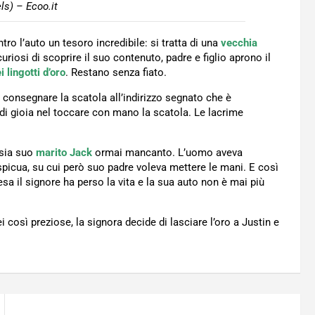
els) – Ecoo.it
ro l’auto un tesoro incredibile: si tratta di una
vecchia
uriosi di scoprire il suo contenuto, padre e figlio aprono il
i lingotti d’oro
. Restano senza fiato.
i consegnare la scatola all’indirizzo segnato che è
di gioia nel toccare con mano la scatola. Le lacrime
sia suo
marito Jack
ormai mancanto. L’uomo aveva
picua, su cui però suo padre voleva mettere le mani. E così
sa il signore ha perso la vita e la sua auto non è mai più
ei così preziose, la signora decide di lasciare l’oro a Justin e