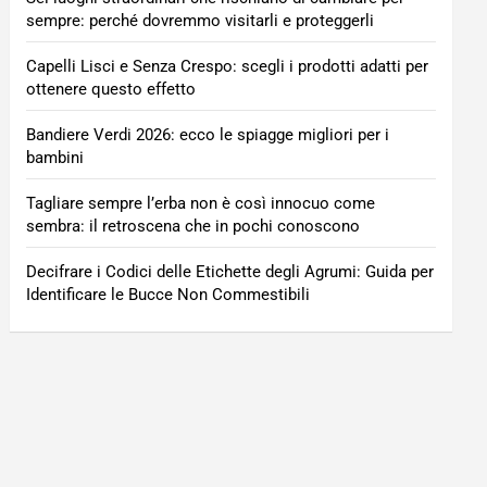
sempre: perché dovremmo visitarli e proteggerli
Capelli Lisci e Senza Crespo: scegli i prodotti adatti per
ottenere questo effetto
Bandiere Verdi 2026: ecco le spiagge migliori per i
bambini
Tagliare sempre l’erba non è così innocuo come
sembra: il retroscena che in pochi conoscono
Decifrare i Codici delle Etichette degli Agrumi: Guida per
Identificare le Bucce Non Commestibili