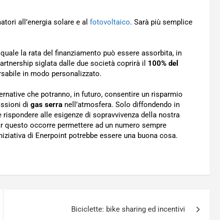
atori all’energia solare e al
fotovoltaico
. Sarà più semplice
a quale la rata del finanziamento può essere assorbita, in
artnership siglata dalle due società coprirà il
100% del
orsabile in modo personalizzato.
ernative che potranno, in futuro, consentire un risparmio
issioni di
gas serra
nell’atmosfera. Solo diffondendo in
 rispondere alle esigenze di sopravvivenza della nostra
r far questo occorre permettere ad un numero sempre
’iniziativa di Enerpoint potrebbe essere una buona cosa.
Biciclette: bike sharing ed incentivi