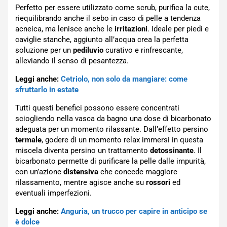
Perfetto per essere utilizzato come scrub, purifica la cute,
riequilibrando anche il sebo in caso di pelle a tendenza
acneica, ma lenisce anche le
irritazioni
. Ideale per piedi e
caviglie stanche, aggiunto all’acqua crea la perfetta
soluzione per un
pediluvio
curativo e rinfrescante,
alleviando il senso di pesantezza.
Leggi anche:
Cetriolo, non solo da mangiare: come
sfruttarlo in estate
Tutti questi benefici possono essere concentrati
sciogliendo nella vasca da bagno una dose di bicarbonato
adeguata per un momento rilassante. Dall’effetto persino
termale
, godere di un momento relax immersi in questa
miscela diventa persino un trattamento
detossinante
. Il
bicarbonato permette di purificare la pelle dalle impurità,
con un’azione
distensiva
che concede maggiore
rilassamento, mentre agisce anche su
rossori
ed
eventuali imperfezioni.
Leggi anche:
Anguria, un trucco per capire in anticipo se
è dolce