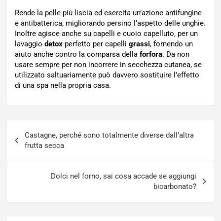
Rende la pelle più liscia ed esercita un’azione antifungine
e antibatterica, migliorando persino l’aspetto delle unghie.
Inoltre agisce anche su capelli e cuoio capelluto, per un
lavaggio
detox
perfetto per capelli
grassi
, fornendo un
aiuto anche contro la comparsa della
forfora
. Da non
usare sempre per non incorrere in secchezza cutanea, se
utilizzato saltuariamente può davvero sostituire l’effetto
di una spa nella propria casa.
Navigazione
Castagne, perché sono totalmente diverse dall’altra
articoli
frutta secca
Dolci nel forno, sai cosa accade se aggiungi
bicarbonato?