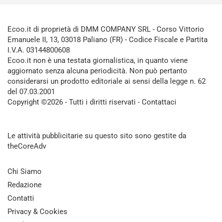
Ecoo.it di proprietà di DMM COMPANY SRL - Corso Vittorio
Emanuele II, 13, 03018 Paliano (FR) - Codice Fiscale e Partita
I.V.A. 03144800608
Ecoo.it non è una testata giornalistica, in quanto viene
aggiornato senza alcuna periodicità. Non può pertanto
considerarsi un prodotto editoriale ai sensi della legge n. 62
del 07.03.2001
Copyright ©2026 - Tutti i diritti riservati -
Contattaci
Le attività pubblicitarie su questo sito sono gestite da
theCoreAdv
Chi Siamo
Redazione
Contatti
Privacy & Cookies