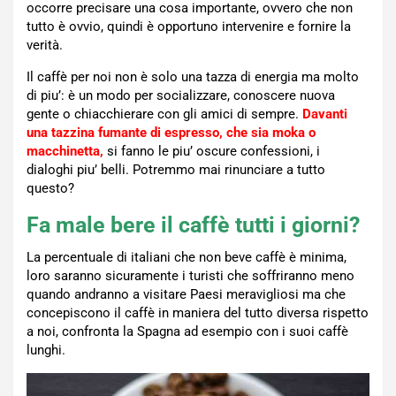
occorre precisare una cosa importante, ovvero che non
tutto è ovvio, quindi è opportuno intervenire e fornire la
verità.
Il caffè per noi non è solo una tazza di energia ma molto
di piu’: è un modo per socializzare, conoscere nuova
gente o chiacchierare con gli amici di sempre.
Davanti
una tazzina fumante di espresso, che sia moka o
macchinetta,
si fanno le piu’ oscure confessioni, i
dialoghi piu’ belli. Potremmo mai rinunciare a tutto
questo?
Fa male bere il caffè tutti i giorni?
La percentuale di italiani che non beve caffè è minima,
loro saranno sicuramente i turisti che soffriranno meno
quando andranno a visitare Paesi meravigliosi ma che
concepiscono il caffè in maniera del tutto diversa rispetto
a noi, confronta la Spagna ad esempio con i suoi caffè
lunghi.