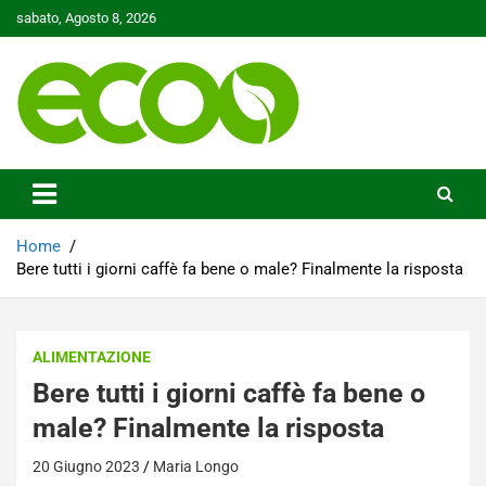
Skip
sabato, Agosto 8, 2026
to
content
Tutelare il nostro Pianeta è la nostra priorità
Ecoo.it
Home
Bere tutti i giorni caffè fa bene o male? Finalmente la risposta
ALIMENTAZIONE
Bere tutti i giorni caffè fa bene o
male? Finalmente la risposta
20 Giugno 2023
Maria Longo