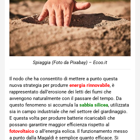
Spiaggia (Foto da Pixabay) – Ecoo.it
Il nodo che ha consentito di mettere a punto questa
nuova strategia per produrre
energia rinnovabile
, è
rappresentato dall’erosione dei letti dei fiumi che
avvengono naturalmente con il passare del tempo. Da
questo fenomeno si accumula la
sabbia
silicea
, utilizzata
sia in campo industriale che nel settore del giardinaggio.
E questa volta per produrre batterie ricaricabili che
possano garantire maggior efficienza rispetto al
fotovoltaico
o all’energia eolica. Il funzionamento messo
a punto dalla Magaldi è semplice quanto efficace. Si