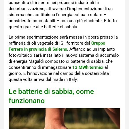
consentirà di inserire nei processi industriali la
decarbonizzazione, attraverso l’implementazione di un
sistema che sostituisca l’energia eolica o solare –
considerate poco stabili – con una più efficiente. E tutto
questo grazie alle batterie di sabbia.
La prima sperimentazione sarà messa in opera presso la
raffineria di oli vegetale di IGI, fornitore del
Gruppo
Ferrero in provincia di Salerno
. Affianco ad un impianto
fotovoltaico sarà installato il nuovo sistema di accumulo
di energia Magaldi composto di batterie di sabbia, che
consentiranno di immagazzinare
13 MWh termici
al
giorno. E l’innovazione nel campo della sostenibilità
questa volta arriva dal made in Italy.
Le batterie di sabbia, come
funzionano