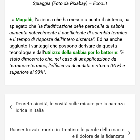
Spiaggia (Foto da Pixabay) – Ecoo.it
La
Magaldi
, l’azienda che ha messo a punto il sistema, ha
spiegato che
“la fluidificazione delle particelle di sabbia
aumenta notevolmente il coefficiente di scambio termico
e il tempo di risposta dell’intero sistema”.
Ed ha anche
aggiunto i vantaggi che possono derivare da questa
tecnologia e dall’
utilizzo della sabbia per le batterie
:
“È
stato dimostrato
che, nel caso di un’applicazione da
termico-a-termico, l’efficienza di andata e ritorno (RTE) è
superiore al 90%”.
Navigazione
Decreto siccità, le novità sulle misure per la carenza
articoli
idrica in Italia
Runner trovato morto in Trentino: le parole della madre
e il dolore della fidanzata