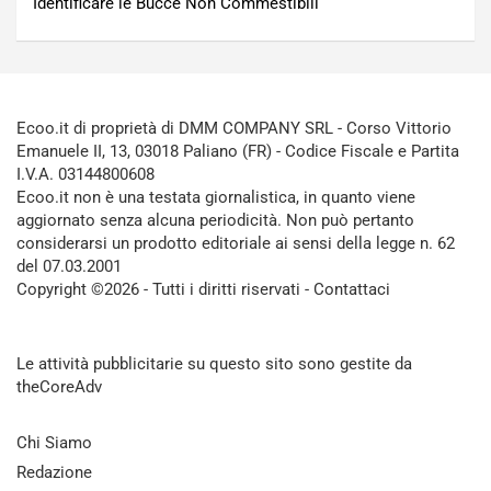
Identificare le Bucce Non Commestibili
Ecoo.it di proprietà di DMM COMPANY SRL - Corso Vittorio
Emanuele II, 13, 03018 Paliano (FR) - Codice Fiscale e Partita
I.V.A. 03144800608
Ecoo.it non è una testata giornalistica, in quanto viene
aggiornato senza alcuna periodicità. Non può pertanto
considerarsi un prodotto editoriale ai sensi della legge n. 62
del 07.03.2001
Copyright ©2026 - Tutti i diritti riservati -
Contattaci
Le attività pubblicitarie su questo sito sono gestite da
theCoreAdv
Chi Siamo
Redazione