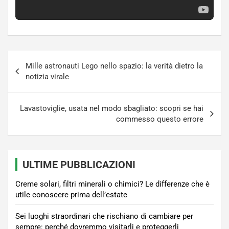
Navigazione
Mille astronauti Lego nello spazio: la verità dietro la
articoli
notizia virale
Lavastoviglie, usata nel modo sbagliato: scopri se hai
commesso questo errore
ULTIME PUBBLICAZIONI
Creme solari, filtri minerali o chimici? Le differenze che è
utile conoscere prima dell’estate
Sei luoghi straordinari che rischiano di cambiare per
sempre: perché dovremmo visitarli e proteggerli