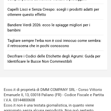
Capelli Lisci e Senza Crespo: scegli i prodotti adatti per
ottenere questo effetto
Bandiere Verdi 2026: ecco le spiagge migliori per i
bambini
Tagliare sempre l’erba non è così innocuo come sembra:
il retroscena che in pochi conoscono
Decifrare i Codici delle Etichette degli Agrumi: Guida per
Identificare le Bucce Non Commestibili
Ecoo.it di proprietà di DMM COMPANY SRL - Corso Vittorio
Emanuele II, 13, 03018 Paliano (FR) - Codice Fiscale e Partita
I.V.A. 03144800608
Ecoo.it non è una testata giornalistica, in quanto viene
aggiornato senza alcuna periodicità. Non può pertanto