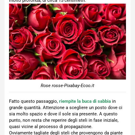
molto profonda, di circa 15 centimetri.
Rose rosse-Pixabay-Ecoo.it
Fatto questo passaggio,
riempite la buca di sabbia
in
grande quantità. Attenzione a scegliere un posto dove ci
sia molto spazio e dove il sole sia presente. A questo
punto, non resta che reperire degli steli in fase iniziale,
quasi vicine al processo di propagazione.
Ovviamente tagliate degli steli che provengono da piante