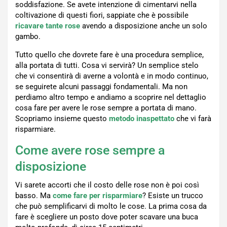
soddisfazione. Se avete intenzione di cimentarvi nella
coltivazione di questi fiori, sappiate che è possibile
ricavare tante rose
avendo a disposizione anche un solo
gambo.
Tutto quello che dovrete fare è una procedura semplice,
alla portata di tutti. Cosa vi servirà? Un semplice stelo
che vi consentirà di averne a volontà e in modo continuo,
se seguirete alcuni passaggi fondamentali. Ma non
perdiamo altro tempo e andiamo a scoprire nel dettaglio
cosa fare per avere le rose sempre a portata di mano.
Scopriamo insieme questo
metodo inaspettato
che vi farà
risparmiare.
Come avere rose sempre a
disposizione
Vi sarete accorti che il costo delle rose non è poi così
basso. Ma
come fare per risparmiare
? Esiste un trucco
che può semplificarvi di molto le cose. La prima cosa da
fare è scegliere un posto dove poter scavare una buca