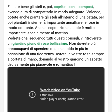
Fissate bene gli steli e, poi,
copriteli con il compost
,
avendo cura di compattarlo in modo adeguato. Volendo,
potete anche piantare gli steli all’interno di una patata, per
poi piantarli insieme. È importante annaffiare le rose in
modo costante. Anche l’esposizione al sole è molto
importante, specialmente al mattino.
Vedrete che, seguendo tutti questi consigli, vi ritroverete
un
giardino pieno di rose bellissime.
Non dovrete più
preoccuparvi di spendere qualche soldo in più in
occasione di una ricorrenza. Avrete le vostre rose sempre
a portata di mano, donando al vostro giardino un aspetto
decisamente più piacevole e romantico !