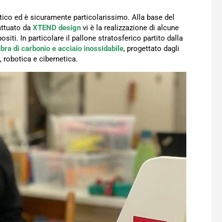
entico ed è sicuramente particolarissimo. Alla base del
ttuato da
XTEND design
vi è la realizzazione di alcune
ti. In particolare il pallone stratosferico partito dalla
ibra di carbonio e acciaio inossidabile
, progettato dagli
, robotica e cibernetica.