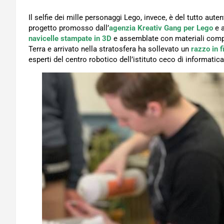
Il selfie dei mille personaggi Lego, invece, è del tutto aut
progetto promosso dall’
agenzia Kreativ Gang per Lego
e a
navicelle stampate in 3D
e assemblate con materiali composi
Terra e arrivato nella stratosfera ha sollevato un
razzo in f
esperti del centro robotico dell’istituto ceco di informatica