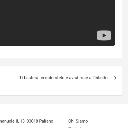
Ti basterà un solo stelo e avrai rose all’infinito
nuele II, 13, 03018 Paliano
Chi Siamo