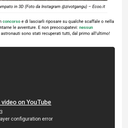
tampato in 3D (Foto da Instagram @zivotgangu) – Ecoo.it
un
concorso
e di lasciarli riposare su qualche scaffale o nella
ontarne le avventure. E non preoccupatevi:
nessun
 astronauti sono stati recuperati tutti, dal primo all’ultimo!