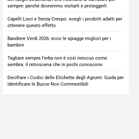
sempre: perché dovremmo visitarli e proteggerli
Capelli Lisci e Senza Crespo: scegli i prodotti adatti per
ottenere questo effetto
Bandiere Verdi 2026: ecco le spiagge migliori per i
bambini
Tagliare sempre l’erba non è così innocuo come
sembra: il retroscena che in pochi conoscono
Decifrare i Codici delle Etichette degli Agrumi: Guida per
Identificare le Bucce Non Commestibili