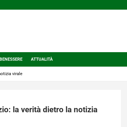
BENESSERE
ATTUALITÀ
otizia virale
o: la verità dietro la notizia