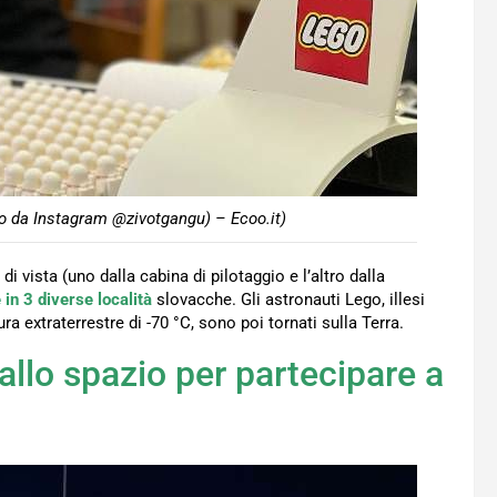
to da Instagram @zivotgangu) – Ecoo.it)
di vista (uno dalla cabina di pilotaggio e l’altro dalla
 in 3 diverse località
slovacche. Gli astronauti Lego, illesi
a extraterrestre di -70 °C, sono poi tornati sulla Terra.
allo spazio per partecipare a