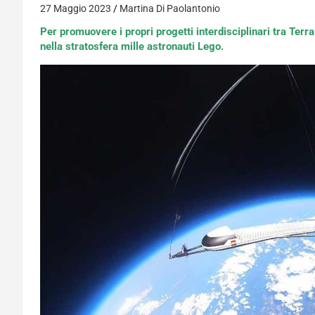
27 Maggio 2023
Martina Di Paolantonio
Per promuovere i propri progetti interdisciplinari tra Terr
nella stratosfera mille astronauti Lego.