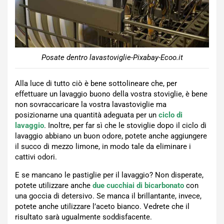
Posate dentro lavastoviglie-Pixabay-Ecoo.it
Alla luce di tutto ciò è bene sottolineare che, per
effettuare un lavaggio buono della vostra stoviglie, è bene
non sovraccaricare la vostra lavastoviglie ma
posizionarne una quantità adeguata per un
ciclo di
lavaggio
. Inoltre, per far sì che le stoviglie dopo il ciclo di
lavaggio abbiano un buon odore, potete anche aggiungere
il succo di mezzo limone, in modo tale da eliminare i
cattivi odori.
E se mancano le pastiglie per il lavaggio? Non disperate,
potete utilizzare anche
due cucchiai di bicarbonato
con
una goccia di detersivo. Se manca il brillantante, invece,
potete anche utilizzare l’aceto bianco. Vedrete che il
risultato sarà ugualmente soddisfacente.