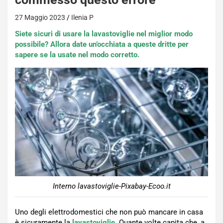
27 Maggio 2023
Ilenia P
Siete sicuri di usare la lavastoviglie nel miglior modo
possibile? Allora date un’occhiata a queste dritte per
sapere se la usate nel modo corretto.
Interno lavastoviglie-Pixabay-Ecoo.it
Uno degli elettrodomestici che non può mancare in casa
è sicuramente la
lavastoviglie.
Quante volte capita che, a