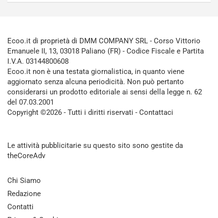
Ecoo.it di proprietà di DMM COMPANY SRL - Corso Vittorio
Emanuele II, 13, 03018 Paliano (FR) - Codice Fiscale e Partita
I.V.A. 03144800608
Ecoo.it non è una testata giornalistica, in quanto viene
aggiornato senza alcuna periodicità. Non può pertanto
considerarsi un prodotto editoriale ai sensi della legge n. 62
del 07.03.2001
Copyright ©2026 - Tutti i diritti riservati -
Contattaci
Le attività pubblicitarie su questo sito sono gestite da
theCoreAdv
Chi Siamo
Redazione
Contatti