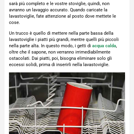
sarà più completo e le vostre stoviglie, quindi, non
avranno un lavaggio accurato. Quando caricate la
lavastoviglie, fate attenzione al posto dove mettete le
cose.
Un trucco è quello di mettere nella parte bassa della
lavastoviglie i piatti più grandi, mentre quelli più piccoli
nella parte alta. In questo modo, i getti di
acqua calda
,
oltre che il sapone, non verranno irrimediabilmente
ostacolati. Dai piatti, poi, bisogna eliminare solo gli
eccessi solidi, prima di inserirli nella lavastoviglie.