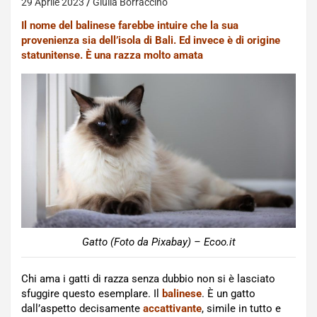
29 Aprile 2023
Giulia Borraccino
Il nome del balinese farebbe intuire che la sua
provenienza sia dell’isola di Bali. Ed invece è di origine
statunitense. È una razza molto amata
Gatto (Foto da Pixabay) – Ecoo.it
Chi ama i gatti di razza senza dubbio non si è lasciato
sfuggire questo esemplare. Il
balinese
. È un gatto
dall’aspetto decisamente
accattivante
, simile in tutto e