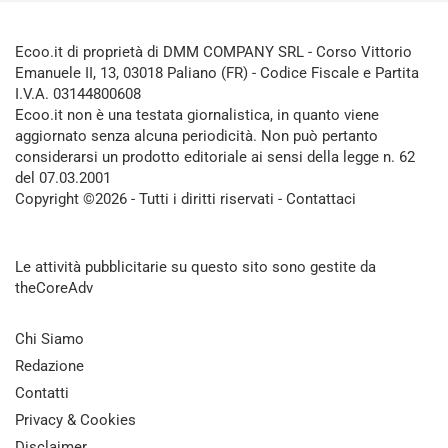
Ecoo.it di proprietà di DMM COMPANY SRL - Corso Vittorio
Emanuele II, 13, 03018 Paliano (FR) - Codice Fiscale e Partita
I.V.A. 03144800608
Ecoo.it non è una testata giornalistica, in quanto viene
aggiornato senza alcuna periodicità. Non può pertanto
considerarsi un prodotto editoriale ai sensi della legge n. 62
del 07.03.2001
Copyright ©2026 - Tutti i diritti riservati -
Contattaci
Le attività pubblicitarie su questo sito sono gestite da
theCoreAdv
Chi Siamo
Redazione
Contatti
Privacy & Cookies
Disclaimer