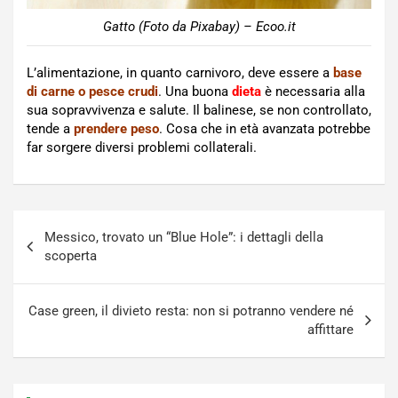
Gatto (Foto da Pixabay) – Ecoo.it
L’alimentazione, in quanto carnivoro, deve essere a
base
di carne o pesce crudi
. Una buona
dieta
è necessaria alla
sua sopravvivenza e salute. Il balinese, se non controllato,
tende a
prendere peso
. Cosa che in età avanzata potrebbe
far sorgere diversi problemi collaterali.
Navigazione
Messico, trovato un “Blue Hole”: i dettagli della
articoli
scoperta
Case green, il divieto resta: non si potranno vendere né
affittare