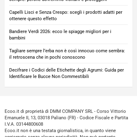
Capelli Lisci e Senza Crespo: scegli i prodotti adatti per
ottenere questo effetto
Bandiere Verdi 2026: ecco le spiagge migliori per i
bambini
Tagliare sempre l’erba non è così innocuo come sembra:
il retroscena che in pochi conoscono
Decifrare i Codici delle Etichette degli Agrumi: Guida per
Identificare le Bucce Non Commestibili
Ecoo.it di proprietà di DMM COMPANY SRL - Corso Vittorio
Emanuele II, 13, 03018 Paliano (FR) - Codice Fiscale e Partita
I.V.A. 03144800608
Ecoo.it non è una testata giornalistica, in quanto viene
aggiornato senza alcuna periodicità. Non può pertanto