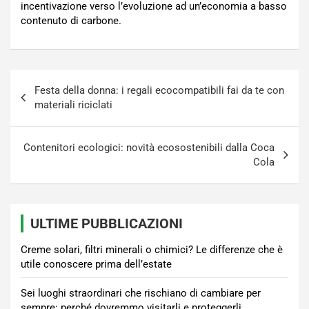
incentivazione verso l’evoluzione ad un’economia a basso
contenuto di carbone.
Navigazione
Festa della donna: i regali ecocompatibili fai da te con
articoli
materiali riciclati
Contenitori ecologici: novità ecosostenibili dalla Coca
Cola
ULTIME PUBBLICAZIONI
Creme solari, filtri minerali o chimici? Le differenze che è
utile conoscere prima dell’estate
Sei luoghi straordinari che rischiano di cambiare per
sempre: perché dovremmo visitarli e proteggerli