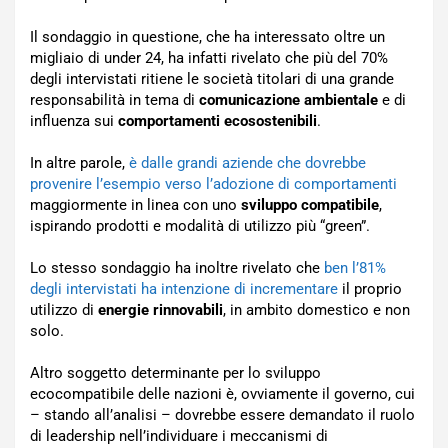
Il sondaggio in questione, che ha interessato oltre un
migliaio di under 24, ha infatti rivelato che più del 70%
degli intervistati ritiene le società titolari di una grande
responsabilità in tema di
comunicazione ambientale
e di
influenza sui
comportamenti ecosostenibili
.
In altre parole,
è dalle grandi aziende che dovrebbe
provenire l’esempio verso l’adozione di comportamenti
maggiormente in linea con uno
sviluppo compatibile
,
ispirando prodotti e modalità di utilizzo più “green”.
Lo stesso sondaggio ha inoltre rivelato che
ben l’81%
degli intervistati ha intenzione di incrementare
il proprio
utilizzo di
energie rinnovabili
, in ambito domestico e non
solo.
Altro soggetto determinante per lo sviluppo
ecocompatibile delle nazioni è, ovviamente il governo, cui
– stando all’analisi – dovrebbe essere demandato il ruolo
di leadership nell’individuare i meccanismi di