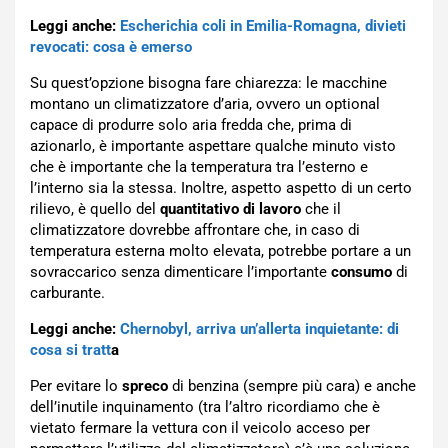
Leggi anche:
Escherichia coli in Emilia-Romagna, divieti
revocati: cosa è emerso
Su quest’opzione bisogna fare chiarezza: le macchine
montano un climatizzatore d’aria, ovvero un optional
capace di produrre solo aria fredda che, prima di
azionarlo, è importante aspettare qualche minuto visto
che è importante che la temperatura tra l’esterno e
l’interno sia la stessa. Inoltre, aspetto aspetto di un certo
rilievo, è quello del
quantitativo di lavoro
che il
climatizzatore dovrebbe affrontare che, in caso di
temperatura esterna molto elevata, potrebbe portare a un
sovraccarico senza dimenticare l’importante
consumo
di
carburante.
Leggi anche:
Chernobyl, arriva un’allerta inquietante: di
cosa si tratt
a
Per evitare lo
spreco
di benzina (sempre più cara) e anche
dell’inutile inquinamento (tra l’altro ricordiamo che è
vietato fermare la vettura con il veicolo acceso per