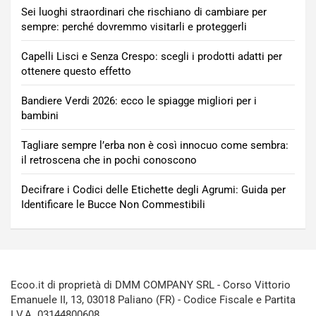
Sei luoghi straordinari che rischiano di cambiare per
sempre: perché dovremmo visitarli e proteggerli
Capelli Lisci e Senza Crespo: scegli i prodotti adatti per
ottenere questo effetto
Bandiere Verdi 2026: ecco le spiagge migliori per i
bambini
Tagliare sempre l’erba non è così innocuo come sembra:
il retroscena che in pochi conoscono
Decifrare i Codici delle Etichette degli Agrumi: Guida per
Identificare le Bucce Non Commestibili
Ecoo.it di proprietà di DMM COMPANY SRL - Corso Vittorio
Emanuele II, 13, 03018 Paliano (FR) - Codice Fiscale e Partita
I.V.A. 03144800608