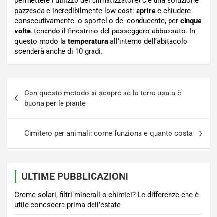
permettere l’utilizzo del climatizzatore) c’è una soluzione
pazzesca e incredibilmente low cost:
aprire
e chiudere
consecutivamente lo sportello del conducente, per
cinque
volte
, tenendo il finestrino del passeggero abbassato. In
questo modo la
temperatura
all’interno dell’abitacolo
scenderà anche di 10 gradi.
Navigazione
Con questo metodo si scopre se la terra usata è
articoli
buona per le piante
Cimitero per animali: come funziona e quanto costa
ULTIME PUBBLICAZIONI
Creme solari, filtri minerali o chimici? Le differenze che è
utile conoscere prima dell’estate