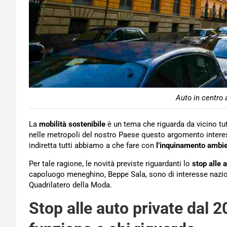
Auto in centro 
La
mobilità sostenibile
è un tema che riguarda da vicino tutti
nelle metropoli del nostro Paese questo argomento interessa
indiretta tutti abbiamo a che fare con
l’inquinamento ambie
Per tale ragione, le novità previste riguardanti lo
stop alle 
capoluogo meneghino, Beppe Sala, sono di interesse nazi
Quadrilatero della Moda.
Stop alle auto private dal 