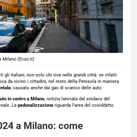
a Milano (Ecoo.it)
 gli italiani, non solo chi vive nelle grandi città: se infatti
 da vicino i cittadini, nel resto della Penisola in maniera
ntale
, causato anche dai gas di scarico delle auto.
auto in centro a Milano
, notizia lanciata dal sindaco del
onale. La
pedonalizzazione
riguarda l’area del cosiddetto
2024 a Milano: come