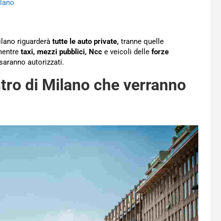
ilano
ilano riguarderà
tutte le auto private,
tranne quelle
 mentre
taxi, mezzi pubblici, Ncc
e veicoli delle
forze
aranno autorizzati.
ntro di Milano che verranno