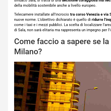
sindaco Sala, si tratta di una
decisione coraggiosa ma nec
della mobilità sostenibile anche a livello europeo.
Telecamere installate all’incrocio
tra corso Venezia e via 
nuove norme. L’obiettivo dichiarato è quello di
ridurre l’i
come i taxi e i mezzi pubblici. La scelta di localizzare l’ar
di Sala, non sarà elitaria ma rappresenta un impegno per l’i
Come faccio a sapere se la 
Milano?