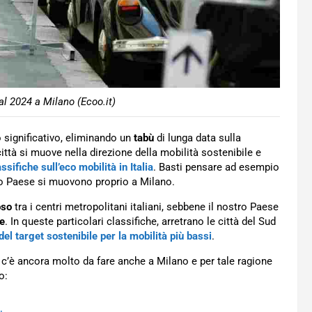
al 2024 a Milano (Ecoo.it)
 significativo, eliminando un
tabù
di lunga data sulla
città si muove nella direzione della mobilità sostenibile e
assifiche sull’eco mobilità in Italia
. Basti pensare ad esempio
tro Paese si muovono proprio a Milano.
oso
tra i centri metropolitani italiani, sebbene il nostro Paese
le
. In queste particolari classifiche, arretrano le città del Sud
 del target sostenibile per la mobilità più bassi
.
 c’è ancora molto da fare anche a Milano e per tale ragione
o: