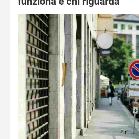
funziona e chi riguarda