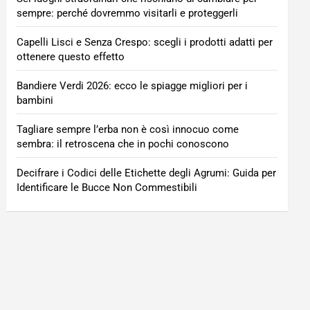
sempre: perché dovremmo visitarli e proteggerli
Capelli Lisci e Senza Crespo: scegli i prodotti adatti per
ottenere questo effetto
Bandiere Verdi 2026: ecco le spiagge migliori per i
bambini
Tagliare sempre l’erba non è così innocuo come
sembra: il retroscena che in pochi conoscono
Decifrare i Codici delle Etichette degli Agrumi: Guida per
Identificare le Bucce Non Commestibili