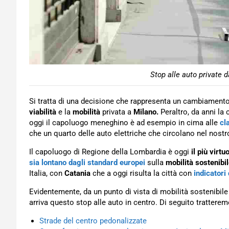
Stop alle auto private d
Si tratta di una decisione che rappresenta un cambiamento
viabilità
e la
mobilità
privata a
Milano.
Peraltro, da anni la 
oggi il capoluogo meneghino è ad esempio in cima alle
cl
che un quarto delle auto elettriche che circolano nel nos
Il capoluogo di Regione della Lombardia è oggi
il più virtu
sia lontano dagli standard europei
sulla
mobilità sostenibi
Italia, con
Catania
che a oggi risulta la città con
indicatori
Evidentemente, da un punto di vista di mobilità sostenibile
arriva questo stop alle auto in centro. Di seguito tratterem
Strade del centro pedonalizzate