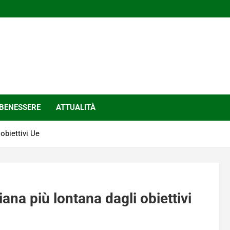
BENESSERE
ATTUALITÀ
 obiettivi Ue
liana più lontana dagli obiettivi