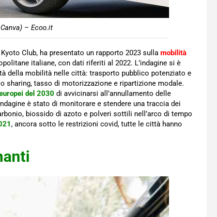
 Canva) – Ecoo.it
il Kyoto Club, ha presentato un rapporto 2023 sulla
mobilità
ropolitane italiane, con dati riferiti al 2022. L’indagine si è
ità della mobilità nelle città: trasporto pubblico potenziato e
 lo sharing, tasso di motorizzazione e ripartizione modale.
 europei del 2030
di avvicinarsi all’annullamento delle
’indagine è stato di monitorare e stendere una traccia dei
bonio, biossido di azoto e polveri sottili nell’arco di tempo
021
, ancora sotto le restrizioni covid, tutte le città hanno
nanti