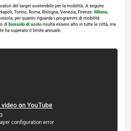
dicatori del target sostenibile per la mobilità. A seguire
, Napoli, Torino, Roma, Bologna, Venezia, Firenze.
Milano
,
penisola, per quanto riguarda i programmi di mobilità
to di
biossido di azoto
risulta essere alto in tutte le città, ma
e ha superato il limite annuale.