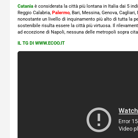
Catania
è considerata la città più lontana in Italia dai 5 in
Reggio Calabria,
Palermo
, Bari, Messina, Genova, Cagliari
nonostante un livello di inquinamento più alto di tutta la 
sostenibile risulta essere la città più virtuosa. Il rilevamen
ad eccezione di Napoli, nessuna delle metropoli sopra citat
IL TG DI WWW.ECOO.IT