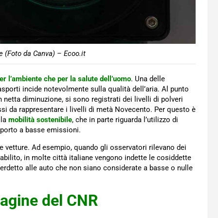
e (Foto da Canva) – Ecoo.it
er l’ambiente che per la salute dell’uomo
. Una delle
rasporti incide notevolmente sulla qualità dell’aria. Al punto
etta diminuzione, si sono registrati dei livelli di polveri
si da rappresentare i livelli di metà Novecento. Per questo è
lla
mobilità sostenibile
, che in parte riguarda l’utilizzo di
sporto a basse emissioni.
le vetture. Ad esempio, quando gli osservatori rilevano dei
stabilito, in molte città italiane vengono indette le cosiddette
interdetto alle auto che non siano considerate a basse o nulle
ndagine del CNR