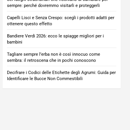
sempre: perché dovremmo visitarli e proteggerli
Capelli Lisci e Senza Crespo: scegli i prodotti adatti per
ottenere questo effetto
Bandiere Verdi 2026: ecco le spiagge migliori per i
bambini
Tagliare sempre l’erba non è così innocuo come
sembra: il retroscena che in pochi conoscono
Decifrare i Codici delle Etichette degli Agrumi: Guida per
Identificare le Bucce Non Commestibili