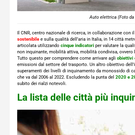
Auto elettrica (Foto da
Il CNR, centro nazionale di ricerca, in collaborazione con 
sostenibile
e sulla qualità dell’aria in Italia, in 14 città met
articolata utilizzando
cinque indicatori
per valutare la qual
non inquinante, mobilità attiva, mobilità condivisa, ovvero
Tutto questo per comprendere come arrivare agli
obiettivi
emissioni dal settore del trasporto. Un altro obiettivo dell
superamenti dei livelli di inquinamento da monossido di car
che va dal 2006 al 2022. Escludendo la punta del
2020 e 2
subito dei rialzi notevoli.
La lista delle città più inqui