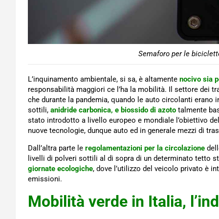
Semaforo per le biciclett
L’inquinamento ambientale, si sa, è altamente
nocivo sia p
responsabilità maggiori ce l’ha la mobilità. Il settore dei t
che durante la pandemia, quando le auto circolanti erano in n
sottili,
anidride carbonica, e biossido di azoto
talmente bas
stato introdotto a livello europeo e mondiale l’obiettivo de
nuove tecnologie, dunque auto ed in generale mezzi di tra
Dall’altra parte le
regolamentazioni per la circolazione
del
livelli di polveri sottili al di sopra di un determinato tetto 
giornate ecologiche
, dove l’utilizzo del veicolo privato è 
emissioni.
Mobilità verde in Italia, l’i