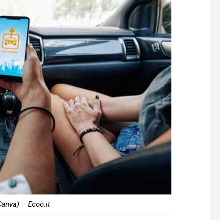
Canva) – Ecoo.it