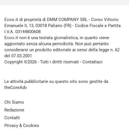
Ecoo.it di proprietà di DMM COMPANY SRL - Corso Vittorio
Emanuele II, 13, 03018 Paliano (FR) - Codice Fiscale e Partita
I.V.A. 03144800608
Ecoo.it non è una testata giornalistica, in quanto viene
aggiornato senza alcuna periodicità. Non può pertanto
considerarsi un prodotto editoriale ai sensi della legge n. 62
del 07.03.2001
Copyright ©2026 - Tutti i diritti riservati -
Contattaci
Le attività pubblicitarie su questo sito sono gestite da
theCoreAdv
Chi Siamo
Redazione
Contatti
Privacy & Cookies