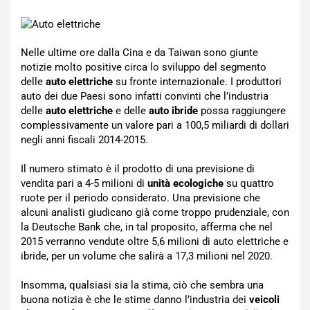
Nelle ultime ore dalla Cina e da Taiwan sono giunte
notizie molto positive circa lo sviluppo del segmento
delle
auto elettriche
su fronte internazionale. I produttori
auto dei due Paesi sono infatti convinti che l’industria
delle
auto elettriche
e delle
auto ibride
possa raggiungere
complessivamente un valore pari a 100,5 miliardi di dollari
negli anni fiscali 2014-2015.
Il numero stimato è il prodotto di una previsione di
vendita pari a 4-5 milioni di
unità ecologiche
su quattro
ruote per il periodo considerato. Una previsione che
alcuni analisti giudicano già come troppo prudenziale, con
la Deutsche Bank che, in tal proposito, afferma che nel
2015 verranno vendute oltre 5,6 milioni di auto elettriche e
ibride, per un volume che salirà a 17,3 milioni nel 2020.
Insomma, qualsiasi sia la stima, ciò che sembra una
buona notizia è che le stime danno l’industria dei
veicoli