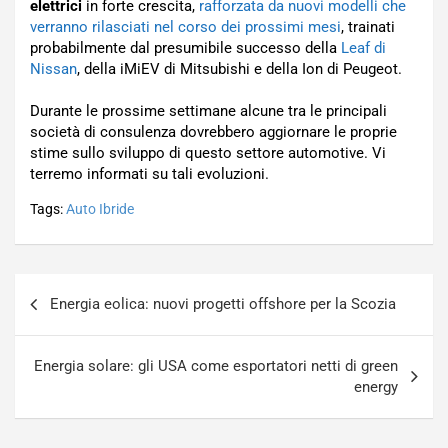
elettrici
in forte crescita,
rafforzata da nuovi modelli che
verranno rilasciati nel corso dei prossimi mesi
, trainati
probabilmente dal presumibile successo della
Leaf di
Nissan
, della iMiEV di Mitsubishi e della Ion di Peugeot.
Durante le prossime settimane alcune tra le principali
società di consulenza dovrebbero aggiornare le proprie
stime sullo sviluppo di questo settore automotive. Vi
terremo informati su tali evoluzioni.
Tags:
Auto Ibride
Navigazione
Energia eolica: nuovi progetti offshore per la Scozia
articoli
Energia solare: gli USA come esportatori netti di green
energy