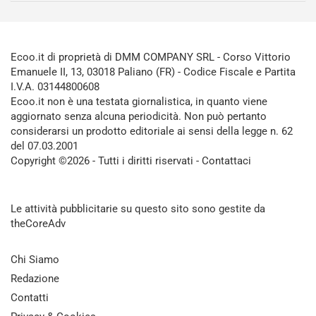
Ecoo.it di proprietà di DMM COMPANY SRL - Corso Vittorio
Emanuele II, 13, 03018 Paliano (FR) - Codice Fiscale e Partita
I.V.A. 03144800608
Ecoo.it non è una testata giornalistica, in quanto viene
aggiornato senza alcuna periodicità. Non può pertanto
considerarsi un prodotto editoriale ai sensi della legge n. 62
del 07.03.2001
Copyright ©2026 - Tutti i diritti riservati -
Contattaci
Le attività pubblicitarie su questo sito sono gestite da
theCoreAdv
Chi Siamo
Redazione
Contatti