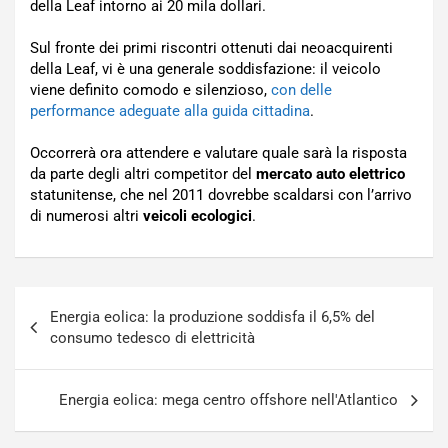
della Leaf intorno ai 20 mila dollari.
Sul fronte dei primi riscontri ottenuti dai neoacquirenti
della Leaf, vi è una generale soddisfazione: il veicolo
viene definito comodo e silenzioso,
con delle
performance adeguate alla guida cittadina
.
Occorrerà ora attendere e valutare quale sarà la risposta
da parte degli altri competitor del
mercato auto elettrico
statunitense, che nel 2011 dovrebbe scaldarsi con l’arrivo
di numerosi altri
veicoli ecologici
.
Navigazione
Energia eolica: la produzione soddisfa il 6,5% del
articoli
consumo tedesco di elettricità
Energia eolica: mega centro offshore nell'Atlantico