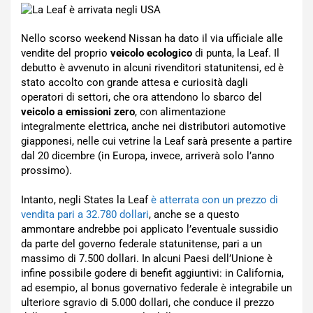
Nello scorso weekend Nissan ha dato il via ufficiale alle
vendite del proprio
veicolo ecologico
di punta, la Leaf. Il
debutto è avvenuto in alcuni rivenditori statunitensi, ed è
stato accolto con grande attesa e curiosità dagli
operatori di settori, che ora attendono lo sbarco del
veicolo a emissioni zero
, con alimentazione
integralmente elettrica, anche nei distributori automotive
giapponesi, nelle cui vetrine la Leaf sarà presente a partire
dal 20 dicembre (in Europa, invece, arriverà solo l’anno
prossimo).
Intanto, negli States la Leaf
è atterrata con un prezzo di
vendita pari a 32.780 dollari
, anche se a questo
ammontare andrebbe poi applicato l’eventuale sussidio
da parte del governo federale statunitense, pari a un
massimo di 7.500 dollari. In alcuni Paesi dell’Unione è
infine possibile godere di benefit aggiuntivi: in California,
ad esempio, al bonus governativo federale è integrabile un
ulteriore sgravio di 5.000 dollari, che conduce il prezzo