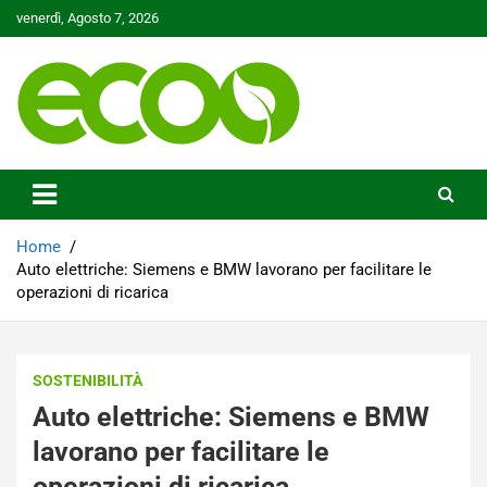
Skip
venerdì, Agosto 7, 2026
to
content
Tutelare il nostro Pianeta è la nostra priorità
Ecoo.it
Home
Auto elettriche: Siemens e BMW lavorano per facilitare le
operazioni di ricarica
SOSTENIBILITÀ
Auto elettriche: Siemens e BMW
lavorano per facilitare le
operazioni di ricarica