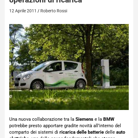
12 Aprile 2011
Roberto Rossi
Una nuova collaborazione tra la
Siemens
e la
BMW
potrebbe presto apportare gradite novità all’interno del
comparto dei sistemi di
ricarica delle batterie
delle
auto