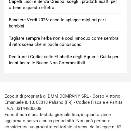
Capelli Lisci e Senza Crespo: scegli i prodotti adatti per
ottenere questo effetto
Bandiere Verdi 2026: ecco le spiagge migliori per i
bambini
Tagliare sempre l’erba non è così innocuo come sembra:
il retroscena che in pochi conoscono
Decifrare i Codici delle Etichette degli Agrumi: Guida per
Identificare le Bucce Non Commestibili
Ecoo.it di proprietà di DMM COMPANY SRL - Corso Vittorio
Emanuele II, 13, 03018 Paliano (FR) - Codice Fiscale e Partita
I.V.A. 03144800608
Ecoo.it non è una testata giornalistica, in quanto viene
aggiornato senza alcuna periodicità. Non può pertanto
considerarsi un prodotto editoriale ai sensi della legge n. 62