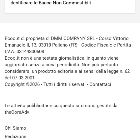
Identificare le Bucce Non Commestibili
Ecoo.it di proprietà di DMM COMPANY SRL - Corso Vittorio
Emanuele II, 13, 03018 Paliano (FR) - Codice Fiscale e Partita
I.V.A. 03144800608
Ecoo.it non è una testata giornalistica, in quanto viene
aggiornato senza alcuna periodicità. Non può pertanto
considerarsi un prodotto editoriale ai sensi della legge n. 62
del 07.03.2001
Copyright ©2026 - Tutti i diritti riservati -
Contattaci
Le attività pubblicitarie su questo sito sono gestite da
theCoreAdv
Chi Siamo
Redazione