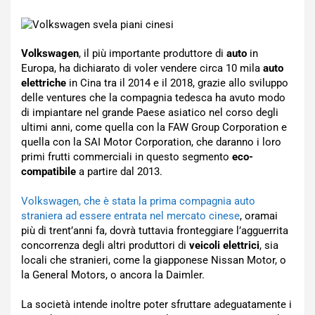
Volkswagen
, il più importante produttore di
auto
in
Europa, ha dichiarato di voler vendere circa 10 mila
auto
elettriche
in Cina tra il 2014 e il 2018, grazie allo sviluppo
delle ventures che la compagnia tedesca ha avuto modo
di impiantare nel grande Paese asiatico nel corso degli
ultimi anni, come quella con la FAW Group Corporation e
quella con la SAI Motor Corporation, che daranno i loro
primi frutti commerciali in questo segmento
eco-
compatibile
a partire dal 2013.
Volkswagen, che è stata la prima compagnia auto
straniera ad essere entrata nel mercato cinese
, oramai
più di trent’anni fa, dovrà tuttavia fronteggiare l’agguerrita
concorrenza degli altri produttori di
veicoli elettrici
, sia
locali che stranieri, come la giapponese Nissan Motor, o
la General Motors, o ancora la Daimler.
La società intende inoltre poter sfruttare adeguatamente i