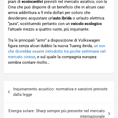
piani di
ecoincentivi
previsti nel mercato asiatico, con la
Cina che può disporre di un beneficio che in alcuni casi
arriva addirittura a 9 mila dollari per coloro che
desiderano acquistare un’
auto ibrida
o un’auto elettrica
“pura”, sostituendo pertanto con un
veicolo ecologico
l’attuale mezzo a quattro ruote, più inquinante.
Tra le principali “armi” a disposizione di Volkswagen
figura senza alcun dubbio la nuova Tuareg ibrida,
un suv
che dovrebbe essere introdotto tra poche settimane nel
mercato cinese
, e sul quale la compagnia europea
sembra contare molto…
Navigazione
Inquinamento acustico: normativa e sanzioni previste
articoli
dalla legge
Energia solare: Sharp sempre più presente nel mercato
internazionale