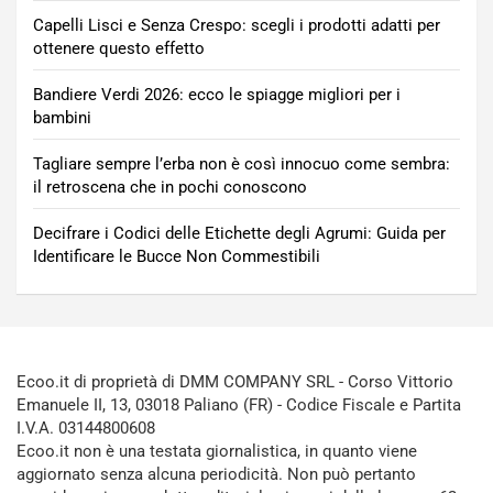
Capelli Lisci e Senza Crespo: scegli i prodotti adatti per
ottenere questo effetto
Bandiere Verdi 2026: ecco le spiagge migliori per i
bambini
Tagliare sempre l’erba non è così innocuo come sembra:
il retroscena che in pochi conoscono
Decifrare i Codici delle Etichette degli Agrumi: Guida per
Identificare le Bucce Non Commestibili
Ecoo.it di proprietà di DMM COMPANY SRL - Corso Vittorio
Emanuele II, 13, 03018 Paliano (FR) - Codice Fiscale e Partita
I.V.A. 03144800608
Ecoo.it non è una testata giornalistica, in quanto viene
aggiornato senza alcuna periodicità. Non può pertanto