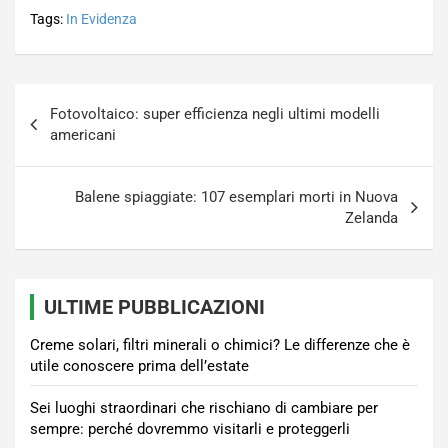
Tags:
In Evidenza
Navigazione
Fotovoltaico: super efficienza negli ultimi modelli
articoli
americani
Balene spiaggiate: 107 esemplari morti in Nuova
Zelanda
ULTIME PUBBLICAZIONI
Creme solari, filtri minerali o chimici? Le differenze che è
utile conoscere prima dell’estate
Sei luoghi straordinari che rischiano di cambiare per
sempre: perché dovremmo visitarli e proteggerli