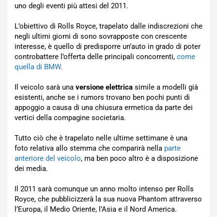
uno degli eventi più attesi del 2011.
L’obiettivo di Rolls Royce, trapelato dalle indiscrezioni che
negli ultimi giorni di sono sovrapposte con crescente
interesse, è quello di predisporre un’auto in grado di poter
controbattere l’offerta delle principali concorrenti,
come
quella di BMW
.
Il veicolo sarà una
versione elettrica
simile a modelli già
esistenti, anche se i rumors trovano ben pochi punti di
appoggio a causa di una chiusura ermetica da parte dei
vertici della compagine societaria.
Tutto ciò che è trapelato nelle ultime settimane è una
foto relativa allo stemma che comparirà nella
parte
anteriore del veicolo
, ma ben poco altro è a disposizione
dei media.
Il 2011 sarà comunque un anno molto intenso per Rolls
Royce, che pubblicizzerà la sua nuova Phantom attraverso
l’Europa, il Medio Oriente, l’Asia e il Nord America.